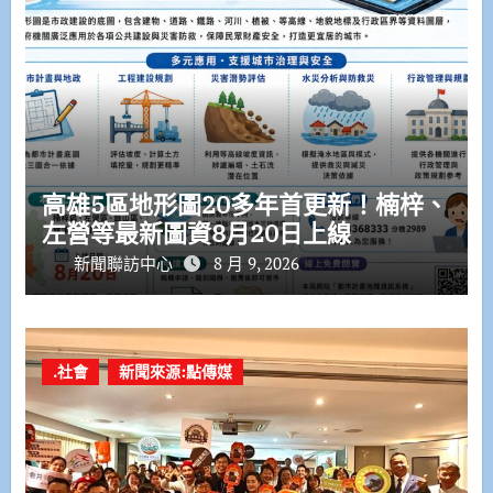
高雄5區地形圖20多年首更新！楠梓、
左營等最新圖資8月20日上線
新聞聯訪中心
8 月 9, 2026
.社會
新聞來源:點傳媒