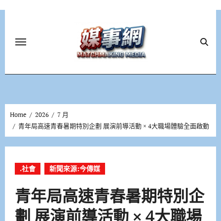
Skip
to
content
Home
2026
7 月
青年局高速青春暑期特別企劃 展演前導活動 × 4大職場體驗全面啟動
.社會
新聞來源:今傳媒
青年局高速青春暑期特別企
劃 展演前導活動 × 4大職場