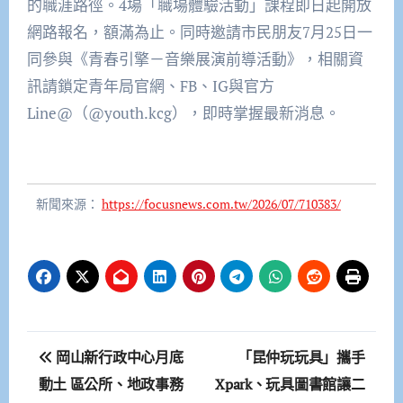
的職涯路徑。4場「職場體驗活動」課程即日起開放
網路報名，額滿為止。同時邀請市民朋友7月25日一
同參與《青春引擎－音樂展演前導活動》，相關資
訊請鎖定青年局官網、FB、IG與官方
Line@（@youth.kcg），即時掌握最新消息。
新聞來源：
https://focusnews.com.tw/2026/07/710383/
文
岡山新行政中心月底
「昆仲玩玩具」攜手
章
動土 區公所、地政事務
Xpark、玩具圖書館讓二