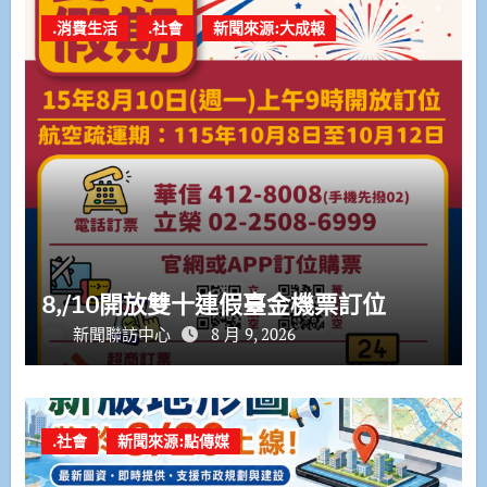
.消費生活
.社會
新聞來源:大成報
8,/10開放雙十連假臺金機票訂位
新聞聯訪中心
8 月 9, 2026
.社會
新聞來源:點傳媒