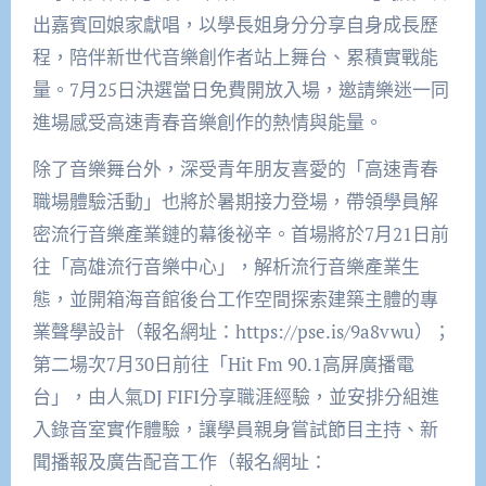
出嘉賓回娘家獻唱，以學長姐身分分享自身成長歷
程，陪伴新世代音樂創作者站上舞台、累積實戰能
量。7月25日決選當日免費開放入場，邀請樂迷一同
進場感受高速青春音樂創作的熱情與能量。
除了音樂舞台外，深受青年朋友喜愛的「高速青春
職場體驗活動」也將於暑期接力登場，帶領學員解
密流行音樂產業鏈的幕後祕辛。首場將於7月21日前
往「高雄流行音樂中心」，解析流行音樂產業生
態，並開箱海音館後台工作空間探索建築主體的專
業聲學設計（報名網址：https://pse.is/9a8vwu）；
第二場次7月30日前往「Hit Fm 90.1高屏廣播電
台」，由人氣DJ FIFI分享職涯經驗，並安排分組進
入錄音室實作體驗，讓學員親身嘗試節目主持、新
聞播報及廣告配音工作（報名網址：