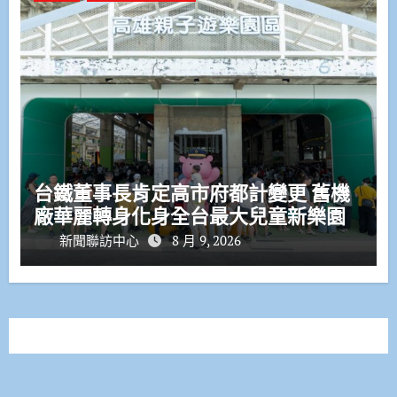
台鐵董事長肯定高市府都計變更 舊機
廠華麗轉身化身全台最大兒童新樂園
新聞聯訪中心
8 月 9, 2026