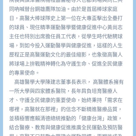
同吶喊替台鋼雄鷹隊加油。由於是首屆棒球家庭
日，高醫大棒球隊史上第一位在大專盃擊出全壘打
的球員、現任精準運動醫學暨健康促進中心黃尚志
主任也特別出席擔任員工代表，從學生時代馳騁球
場，到如今投入運動醫學與健康促進，這樣的人生
歷程正是高醫運動文化的最佳縮影，也象徵高醫人
將球場上拚戰精神轉化為守護生命、促進全民健康
的專業使命。
高雄醫學大學陳建志董事長表示， 高醫體系擁有
一所大學與四家體系醫院，長年肩負培育醫療人
才、守護全民健康的重要使命，始終秉持「需求在
哪裡，高醫就在那裡」的信念不斷精進醫療品質，
並積極響應賴清德總統推動的「健康台灣」政策，
結合醫療、教育與健康促進推廣全民運動及預防醫