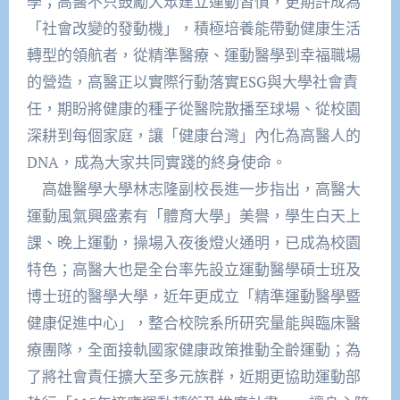
學；高醫不只鼓勵大眾建立運動習慣，更期許成為
「社會改變的發動機」，積極培養能帶動健康生活
轉型的領航者，從精準醫療、運動醫學到幸福職場
的營造，高醫正以實際行動落實ESG與大學社會責
任，期盼將健康的種子從醫院散播至球場、從校園
深耕到每個家庭，讓「健康台灣」內化為高醫人的
DNA，成為大家共同實踐的終身使命。
高雄醫學大學林志隆副校長進一步指出，高醫大
運動風氣興盛素有「體育大學」美譽，學生白天上
課、晚上運動，操場入夜後燈火通明，已成為校園
特色；高醫大也是全台率先設立運動醫學碩士班及
博士班的醫學大學，近年更成立「精準運動醫學暨
健康促進中心」，整合校院系所研究量能與臨床醫
療團隊，全面接軌國家健康政策推動全齡運動；為
了將社會責任擴大至多元族群，近期更協助運動部