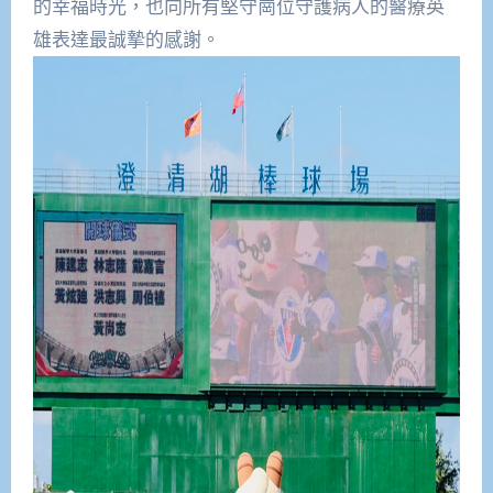
的幸福時光，也向所有堅守崗位守護病人的醫療英
雄表達最誠摯的感謝。