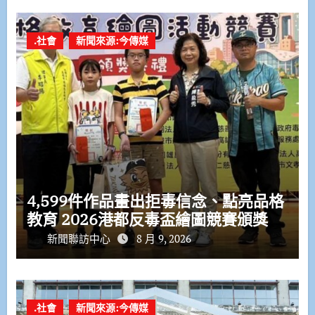
.社會
新聞來源:今傳媒
4,599件作品畫出拒毒信念、點亮品格
教育 2026港都反毒盃繪圖競賽頒獎
新聞聯訪中心
8 月 9, 2026
.社會
新聞來源:今傳媒