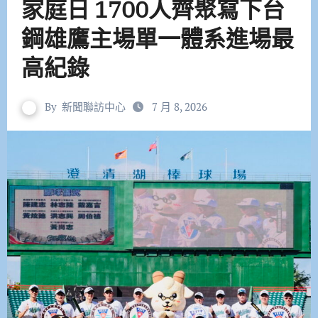
家庭日 1700人齊聚寫下台
鋼雄鷹主場單一體系進場最
高紀錄
By
新聞聯訪中心
7 月 8, 2026