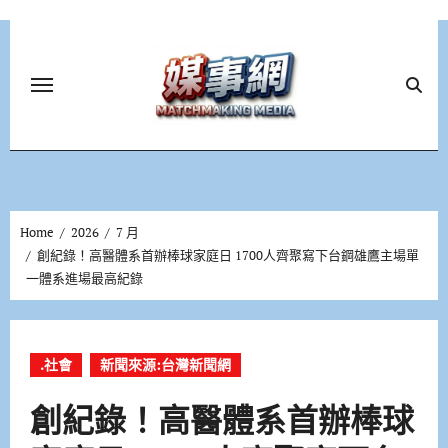
Skip
to
content
Home
2026
7 月
創紀錄！高醫體系首辦棒球家庭日 1700人齊聚寫下台鋼雄鷹主場單
一體系進場最高紀錄
.社會
新聞來源:台灣新聞網
創紀錄！高醫體系首辦棒球