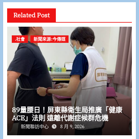
Related Post
.社會
新聞來源:今傳媒
89量腰日！屏東縣衛生局推廣「健康
ACE」法則 遠離代謝症候群危機
新聞聯訪中心
8 月 9, 2026