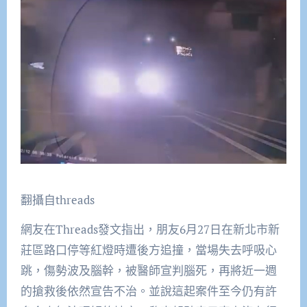
翻攝自threads
網友在Threads發文指出，朋友6月27日在新北市新
莊區路口停等紅燈時遭後方追撞，當場失去呼吸心
跳，傷勢波及腦幹，被醫師宣判腦死，再將近一週
的搶救後依然宣告不治。並說這起案件至今仍有許