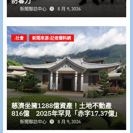
防毒力
新聞聯訪中心
8 月 9, 2026
.社會
新聞來源:記者爆料網
慈濟坐擁1288億資產！土地不動產
816億 2025年罕見「赤字17.37億」
新聞聯訪中心
8 月 9, 2026