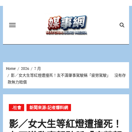
Skip
to
content
Home
2026
7 月
影／女大生等紅燈遭撞死！友不滿肇事駕駛稱「疲勞駕駛」 沒有存
款無力賠償
.社會
新聞來源:記者爆料網
影／女大生等紅燈遭撞死！