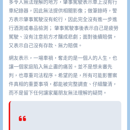
多令人無法理解的地方，肇事駕駛表示車上沒有行
車紀錄器，因此無法提供相關影像；做筆錄時，警
方表示肇事駕駛沒有蛇行，因此完全沒有進一步進
行酒測或毒品檢測； 肇事駕駛事後表示自己是疲勞
駕駛、沒有注意前方才釀成悲劇；面對後續賠償，
又表示自己沒有存款、無力賠償。
網友表示，一場車禍，奪走的是一個人的人生，也
讓一個家庭陷入無止盡的痛苦。並不是想未審先
判，也尊重司法程序。希望的是，所有可能影響案
件真相的重要事項，都能被完整調查、仔細釐清，
而不是留下任何讓家屬朋友無法理解的疑問。