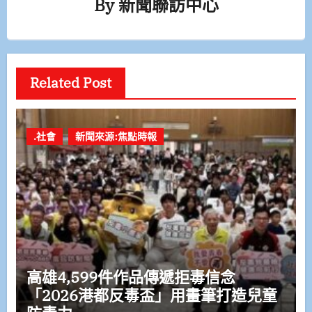
By
新聞聯訪中心
Related Post
.社會
新聞來源:焦點時報
高雄4,599件作品傳遞拒毒信念
「2026港都反毒盃」用畫筆打造兒童