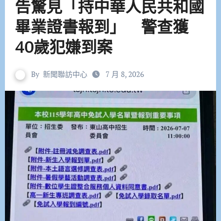
告驚見「持中華人民共和國
畢業證書報到」 警查獲
40歲犯嫌到案
By
新聞聯訪中心
7 月 8, 2026