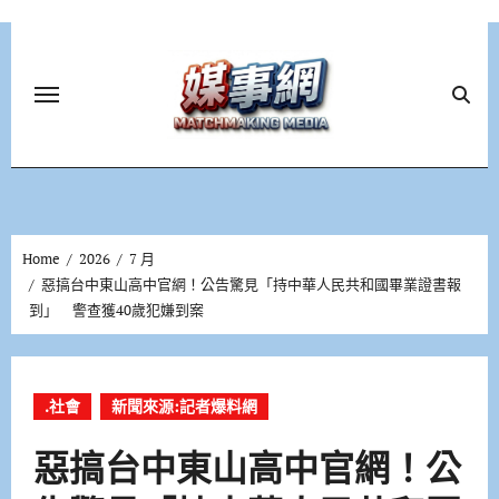
Skip
to
content
Home
2026
7 月
惡搞台中東山高中官網！公告驚見「持中華人民共和國畢業證書報
到」 警查獲40歲犯嫌到案
.社會
新聞來源:記者爆料網
惡搞台中東山高中官網！公