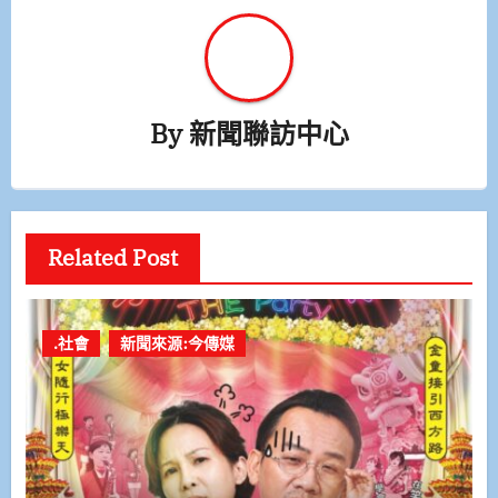
By
新聞聯訪中心
Related Post
.社會
新聞來源:今傳媒