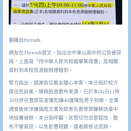
翻攝自threads
網友在Threads發文，指出台中東山高中的公告被惡
搞，上面寫「持中華人民共和國畢業證書」及相關
資料到本校思源館辦理報到。
警方指出，感謝各位脆友關心本案，本分局於校方
提出告訴後，積極追查散布來源，已於本(8)日11時
20分許在豐原區查獲犯嫌40歲陳姓男子到案，全案
調查後依涉嫌偽造文書及妨害名譽等罪嫌移送臺中
地檢署偵辦。本分局呼籲，民眾切勿恣意竄改、散
布不實資訊，以免影響視聽，違者將依法究辦。