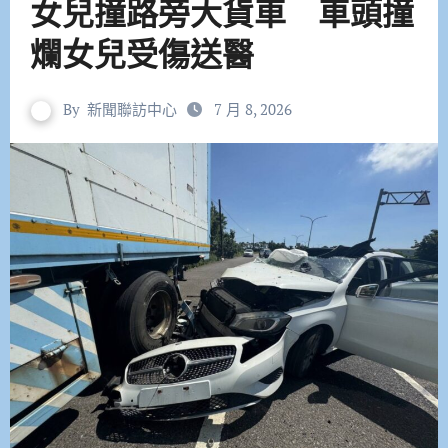
女兒撞路旁大貨車 車頭撞
爛女兒受傷送醫
By
新聞聯訪中心
7 月 8, 2026