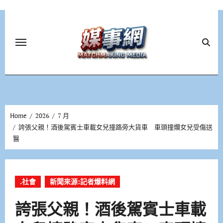
Skip
to
content
Home
2026
7 月
誇張父親！酒後駕賓士車載女兒撞路旁大貨車 車頭撞爛女兒受傷送
醫
.社會
新聞來源:記者爆料網
誇張父親！酒後駕賓士車載