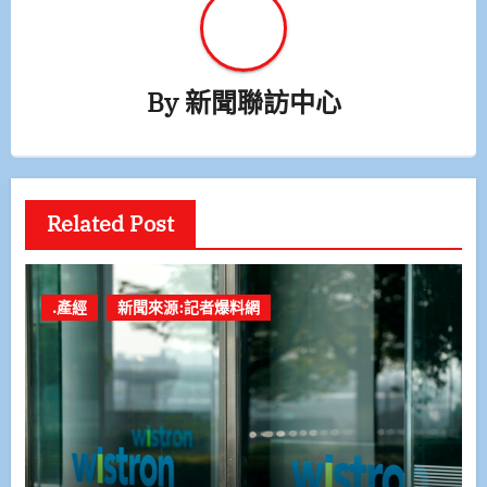
By
新聞聯訪中心
Related Post
.產經
新聞來源:記者爆料網