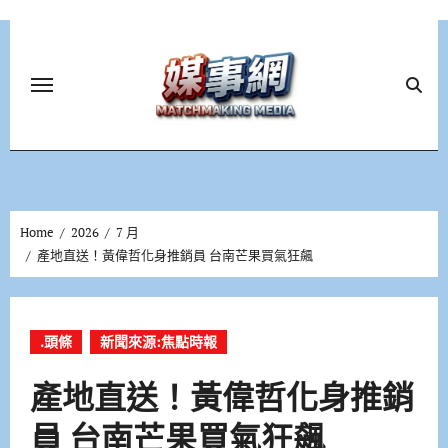
Skip
to
content
Home
2026
7 月
產地直送！黃偉哲化身推銷員 台南芒果買氣狂飆
.頭條
新聞來源:焦點時報
產地直送！黃偉哲化身推銷
員 台南芒果買氣狂飆