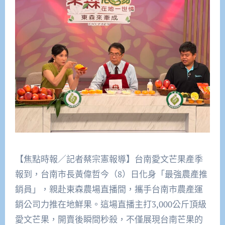
【焦點時報／記者蔡宗憲報導】台南愛文芒果產季
報到，台南市長黃偉哲今（8）日化身「最強農產推
銷員」，親赴東森農場直播間，攜手台南市農產運
銷公司力推在地鮮果。這場直播主打3,000公斤頂級
愛文芒果，開賣後瞬間秒殺，不僅展現台南芒果的