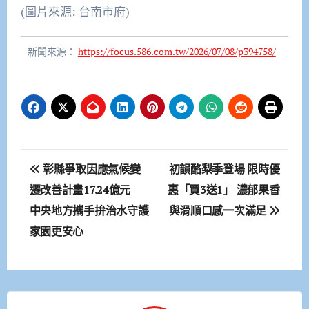
(圖片來源: 台南市府)
新聞來源：
https://focus.586.com.tw/2026/07/08/p394758/
文
彰縣爭取因應氣候變
初韻酪梨季登場 限時優
章
遷改善計畫17.24億元
惠「買3送1」 濃郁果香
中央地方攜手拚治水守護
與滑順口感一次滿足
導
家園更安心
覽