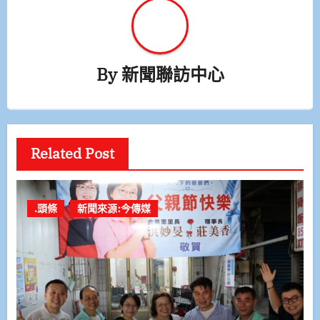
By
新聞聯訪中心
Related Post
.頭條
新聞來源:今傳媒