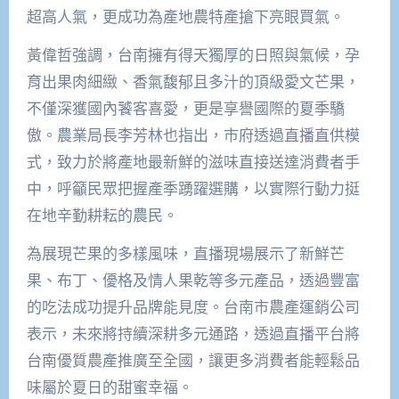
超高人氣，更成功為產地農特產搶下亮眼買氣。
黃偉哲強調，台南擁有得天獨厚的日照與氣候，孕
育出果肉細緻、香氣馥郁且多汁的頂級愛文芒果，
不僅深獲國內饕客喜愛，更是享譽國際的夏季驕
傲。農業局長李芳林也指出，市府透過直播直供模
式，致力於將產地最新鮮的滋味直接送達消費者手
中，呼籲民眾把握產季踴躍選購，以實際行動力挺
在地辛勤耕耘的農民。
為展現芒果的多樣風味，直播現場展示了新鮮芒
果、布丁、優格及情人果乾等多元產品，透過豐富
的吃法成功提升品牌能見度。台南市農產運銷公司
表示，未來將持續深耕多元通路，透過直播平台將
台南優質農產推廣至全國，讓更多消費者能輕鬆品
味屬於夏日的甜蜜幸福。