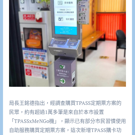
局長王銘德指出，經調查購買TPASS定期票方案的
民眾，約有超過1萬多筆是來自於本市設置
「TPASSxMeNGo機」，顯示已有部分市民習慣使用
自助服務購買定期票方案，這次新增TPASS購卡功