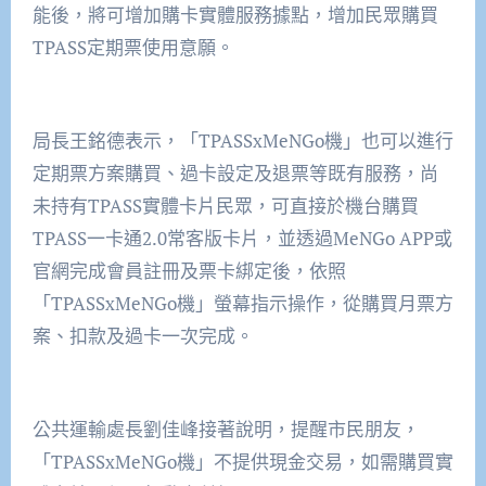
能後，將可增加購卡實體服務據點，增加民眾購買
TPASS定期票使用意願。
局長王銘德表示，「TPASSxMeNGo機」也可以進行
定期票方案購買、過卡設定及退票等既有服務，尚
未持有TPASS實體卡片民眾，可直接於機台購買
TPASS一卡通2.0常客版卡片，並透過MeNGo APP或
官網完成會員註冊及票卡綁定後，依照
「TPASSxMeNGo機」螢幕指示操作，從購買月票方
案、扣款及過卡一次完成。
公共運輸處長劉佳峰接著說明，提醒市民朋友，
「TPASSxMeNGo機」不提供現金交易，如需購買實