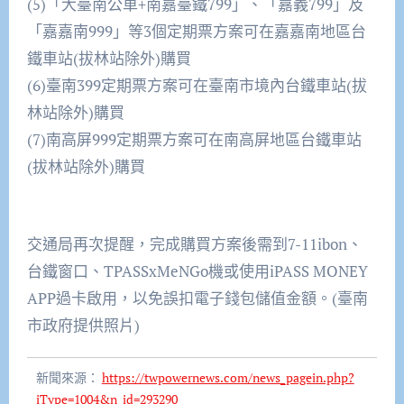
(5)「大臺南公車+南嘉臺鐵799」、「嘉義799」及
「嘉嘉南999」等3個定期票方案可在嘉嘉南地區台
鐵車站(拔林站除外)購買
(6)臺南399定期票方案可在臺南市境內台鐵車站(拔
林站除外)購買
(7)南高屏999定期票方案可在南高屏地區台鐵車站
(拔林站除外)購買
交通局再次提醒，完成購買方案後需到7-11ibon、
台鐵窗口、TPASSxMeNGo機或使用iPASS MONEY
APP過卡啟用，以免誤扣電子錢包儲值金額。(臺南
市政府提供照片)
新聞來源：
https://twpowernews.com/news_pagein.php?
iType=1004&n_id=293290