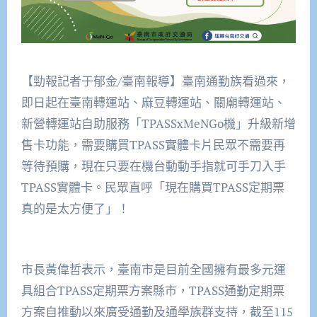
【勁報記者于郁金/臺南報導】臺南通勤族看過來，
即日起在臺南轉運站、麻豆轉運站、關廟轉運站、
新營轉運站自助服務「TPASSxMeNGo機」升級新增
售卡功能，需要購買TPASS實體卡片民眾不需要再
等待預購，現在只要在機台動動手指就可手刀入手
TPASS實體卡。民眾直呼「現在購買TPASS定期票
真的是太方便了」！
市長黃偉哲表示，臺南市是目前全國擁有最多元運
具組合TPASS定期票方案縣市，TPASS通勤定期票
方案自推動以來廣受通勤及通學族群支持，截至115