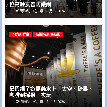
位高齡友善防護網
新聞聯訪中心
8 月 8, 2026
.地方新鮮事
新聞來源:墨新聞
暑假親子遊嘉義水上 太空、糖果、
咖啡到採果一次玩
新聞聯訪中心
8 月 8, 2026