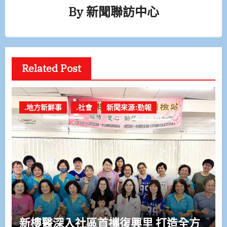
By
新聞聯訪中心
Related Post
.地方新鮮事
.社會
新聞來源:勁報
新樓醫深入社區首攜復興里 打造全方