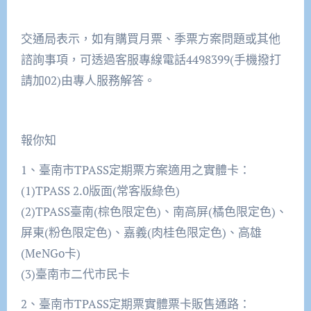
交通局表示，如有購買月票、季票方案問題或其他
諮詢事項，可透過客服專線電話4498399(手機撥打
請加02)由專人服務解答。
報你知
1、臺南市TPASS定期票方案適用之實體卡：
(1)TPASS 2.0版面(常客版綠色)
(2)TPASS臺南(棕色限定色)、南高屏(橘色限定色)、
屏東(粉色限定色)、嘉義(肉桂色限定色)、高雄
(MeNGo卡)
(3)臺南市二代市民卡
2、臺南市TPASS定期票實體票卡販售通路：