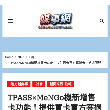
Skip
to
content
Home
2026
7 月
TPASS×MeNGo機新增售卡功能！提供買卡買方案過卡一站式服務
.地方新鮮事
.社會
新聞來源:勁報
TPASS×MeNGo機新增售
卡功能！提供買卡買方案過