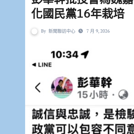
化國民黨16年栽培
By
新聞聯訪中心
7 月 9, 2026