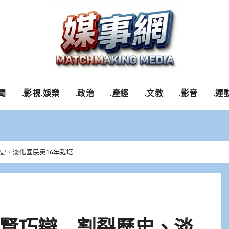
聞
.影視.娛樂
.政治
.產經
.文教
.影音
.運
史、淡化國民黨16年栽培
賢巧辯 割裂歷史、淡