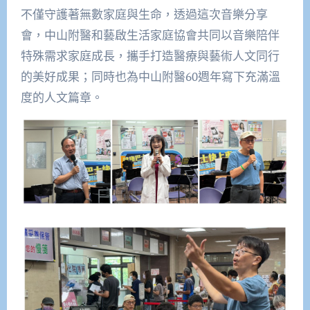
不僅守護著無數家庭與生命，透過這次音樂分享
會，中山附醫和藝啟生活家庭協會共同以音樂陪伴
特殊需求家庭成長，攜手打造醫療與藝術人文同行
的美好成果；同時也為中山附醫60週年寫下充滿溫
度的人文篇章。