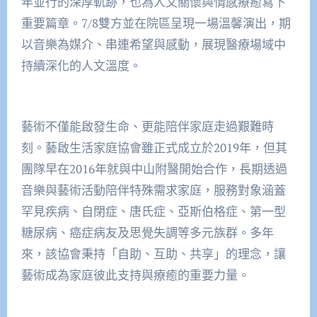
年並行的深厚軌跡，也為人文關懷與情感療癒寫下
重要篇章。7/8雙方並在院區呈現一場溫馨演出，期
以音樂為媒介、串連希望與感動，展現醫療場域中
持續深化的人文溫度。
藝術不僅能啟發生命、更能陪伴家庭走過艱難時
刻。藝啟生活家庭協會雖正式成立於2019年，但其
團隊早在2016年就與中山附醫開始合作，長期透過
音樂與藝術活動陪伴特殊需求家庭，服務對象涵蓋
罕見疾病、自閉症、唐氏症、亞斯伯格症、第一型
糖尿病、癌症病友及思覺失調等多元族群。多年
來，該協會秉持「自助、互助、共享」的理念，讓
藝術成為家庭彼此支持與療癒的重要力量。