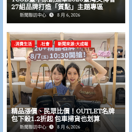
27組品牌打造「質點」主題專區
新聞聯訪中心
8 月 6, 2026
.消費生活
.社會
新聞來源:大成報
精品漲價、民眾比價！OUTLET名牌
包下殺1.2折起 包車掃貨也划算
新聞聯訪中心
8 月 6, 2026