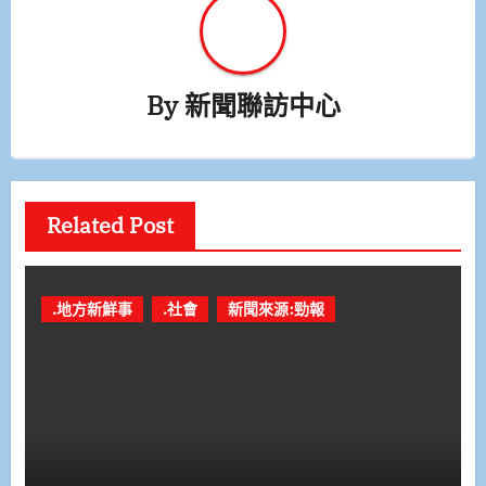
By
新聞聯訪中心
Related Post
.地方新鮮事
.社會
新聞來源:勁報