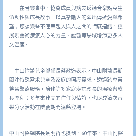
在音樂會中，協會成員與病友透過音樂點亮生
命韌性與成長故事，以真摯動人的演出傳遞愛與希
望；悠揚樂聲不僅串起人與人之間的情感連結，更
展現藝術療癒人心的力量，讓醫療場域增添更多人
文溫度。
中山附醫兒童部部長蔡政道表示，中山附醫長期
關注特殊需求兒童及家庭的照護需求，透過跨專業
整合醫療服務，陪伴許多家庭走過漫長的治療與成
長歷程；多年來建立的信任與情誼，也促成這次音
樂分享活動在院慶期間溫馨登場。
中山附醫總院長蔡明哲也提到，60年來，中山附醫