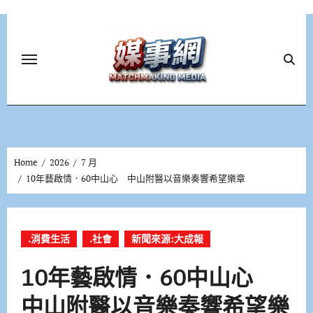
Skip
to
content
Home
2026
7 月
10年藝啟情．60中山心 中山附醫以音樂奏響希望樂章
.消費生活
.社會
新聞來源:大成報
10年藝啟情．60中山心
中山附醫以音樂奏響希望樂