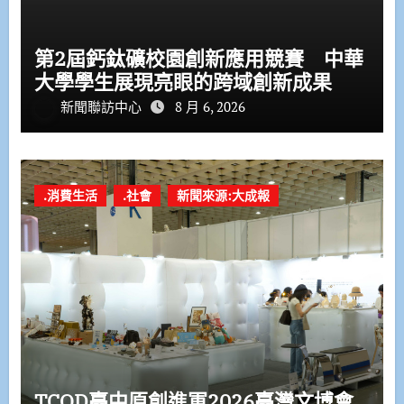
第2屆鈣鈦礦校園創新應用競賽 中華
大學學生展現亮眼的跨域創新成果
新聞聯訪中心
8 月 6, 2026
.消費生活
.社會
新聞來源:大成報
TCOD臺中原創進軍2026臺灣文博會