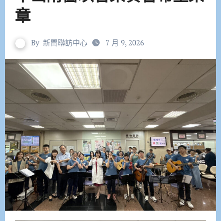
章
By
新聞聯訪中心
7 月 9, 2026