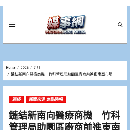
Skip
to
content
Home
2026
7 月
鏈結新南向醫療商機 竹科管理局助園區廠商前進東南亞市場
.產經
新聞來源:焦點時報
鏈結新南向醫療商機 竹科
管理局助園區廠商前進東南