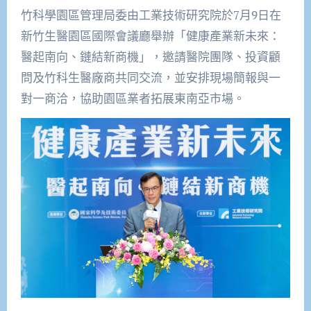
竹科學園區管理局委由工業技術研究院於7月9日在
新竹生醫園區國際會議廳舉辦「健康產業新未來：
醫起南向、鏈結新商機」，邀請醫院團隊、投資顧
問及竹科生醫廠商共同交流，並安排現場簡報與一
對一商洽，協助園區業者拓展東南亞市場。