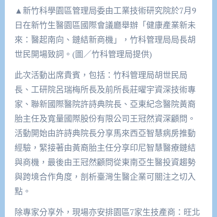
▲新竹科學園區管理局委由工業技術研究院於7月9
日在新竹生醫園區國際會議廳舉辦「健康產業新未
來：醫起南向、鏈結新商機」，竹科管理局局長胡
世民開場致詞。(圖／竹科管理局提供)
此次活動出席貴賓，包括：竹科管理局胡世民局
長、工研院呂瑞梅所長及前所長莊曜宇資深技術專
家、聯新國際醫院許詩典院長、亞東紀念醫院黃裔
胎主任及寬量國際股份有限公司王冠然資深顧問。
活動開始由許詩典院長分享馬來西亞智慧病房推動
經驗，緊接著由黃裔胎主任分享印尼智慧醫療鏈結
與商機，最後由王冠然顧問從東南亞生醫投資趨勢
與跨境合作角度，剖析臺灣生醫企業可關注之切入
點。
除專家分享外，現場亦安排園區7家生技產商：旺北