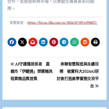
合作，並開發新興市場，以推動生醫產業走向國
際。
新聞來源：
https://focus.586.com.tw/2026/07/09/p394837/
文
AI守護獨居長者 嘉
串聯智慧製造與永續目
章
義市「伊鍵通」榮獲輔具
標 敏實科大2026AI研
租賃精品獎首獎
討會打造產學實務交流平
導
台
覽