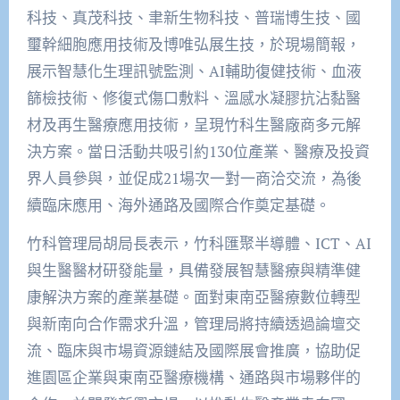
科技、真茂科技、聿新生物科技、普瑞博生技、國
璽幹細胞應用技術及博唯弘展生技，於現場簡報，
展示智慧化生理訊號監測、AI輔助復健技術、血液
篩檢技術、修復式傷口敷料、溫感水凝膠抗沾黏醫
材及再生醫療應用技術，呈現竹科生醫廠商多元解
決方案。當日活動共吸引約130位產業、醫療及投資
界人員參與，並促成21場次一對一商洽交流，為後
續臨床應用、海外通路及國際合作奠定基礎。
竹科管理局胡局長表示，竹科匯聚半導體、ICT、AI
與生醫醫材研發能量，具備發展智慧醫療與精準健
康解決方案的產業基礎。面對東南亞醫療數位轉型
與新南向合作需求升溫，管理局將持續透過論壇交
流、臨床與市場資源鏈結及國際展會推廣，協助促
進園區企業與東南亞醫療機構、通路與市場夥伴的