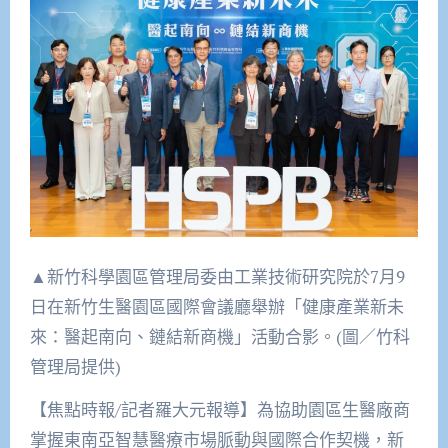
▲新竹科學園區管理局委由工業技術研究院於7月9
日在新竹生醫園區國際會議廳舉辦「健康產業新未
來：醫起南向、鏈結新商機」活動合影。(圖／竹科
管理局提供)
【焦點時報/記者羅大元報導】為協助園區生醫廠商
掌握東南亞智慧醫療市場脈動與國際合作契機，新