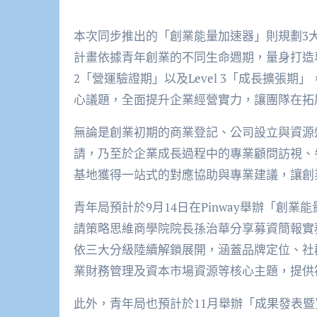
本次同步推出的「創業能量加速器」則規劃3大
計畫依據青年創業的不同生命週期，量身打造專屬學
2「營運驗證期」以及Level 3「成長擴張
心議題，全面提升企業經營實力，讓團隊在拓
無論是創業初期的商業登記、公司設立與資源
請，乃至於企業成長過程中的專業顧問訪視、
基地獲得一站式的對應協助與專業建議，讓創
青年局預計於9月14日在Pinway舉辦「創
請策略思維商學院院長孫治華分享募資簡報實
依三大分級陸續解鎖展開，涵蓋品牌定位、社
業財務管理及資本市場資源等核心主題，提供
此外，青年局也預計於11月舉辦「成果發表