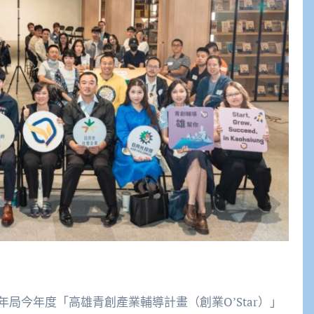
局今年度「高雄青創產業輔導計畫（創業O’Star）」