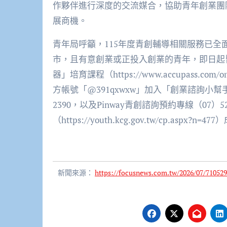
作夥伴進行深度的交流媒合，協助青年創業團
展商機。
青年局呼籲，115年度青創輔導相關服務已全
市，且有意創業或正投入創業的青年，即日起
器」培育課程（https://www.accupass.c
方帳號「@391qxwxw」加入「創業諮詢小幫手
2390，以及Pinway青創諮詢預約專線（07）52
（https://youth.kcg.gov.tw/cp.as
新聞來源：
https://focusnews.com.tw/2026/07/710529