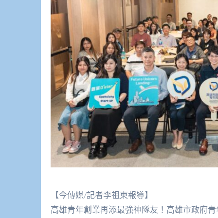
【今傳媒/記者李祖東報導】
高雄青年創業再添最強神隊友！高雄市政府青年