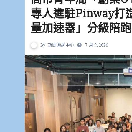
專人進駐Pinway
量加速器」分級陪跑
By
新聞聯訪中心
7 月 9, 2026