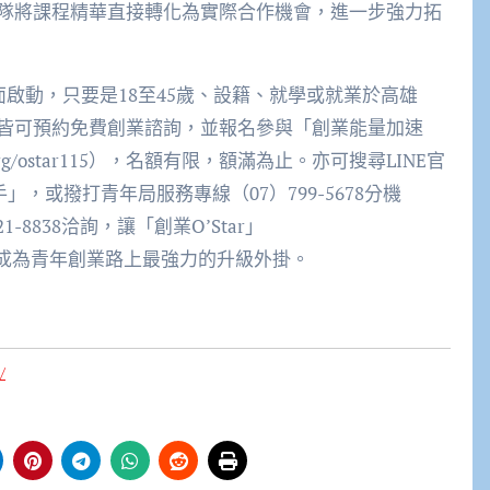
隊將課程精華直接轉化為實際合作機會，進一步強力拓
面啟動，只要是18至45歲、設籍、就學或就業於高雄
皆可預約免費創業諮詢，並報名參與「創業能量加速
om/org/ostar115），名額有限，額滿為止。亦可搜尋LINE官
」，或撥打青年局服務專線（07）799-5678分機
1-8838洽詢，讓「創業O’Star」
px?n=477）成為青年創業路上最強力的升級外掛。
/