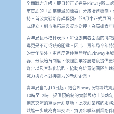
全面戰力升級，即日起正式進駐Pinway駁
市首創的「創業能量加速器」分級培育機制，
持。首波實戰培育課程預計於9月中正式展開
式建立，到市場拓展與資本對接，為高雄青年
青年局長林楷軒表示，每位創業者面臨的挑戰
導更是不可或缺的關鍵。因此，青年局今年特
的青年局外，更首度延伸至鹽埕的Pinway
器」分級培育制度，依照創業發展階段提供更
媒合以及客製化陪跑，協助高雄青創團隊加速
戰力與資本對接能力的新創企業。
青年局自7月10日起，結合Pinway既有場
10時至12時，提供預約制的實體與線上雙軌創
創意交流的重要青創基地，此次創業諮詢服務進
域進一步成為青年交流、資源串聯與創業陪伴