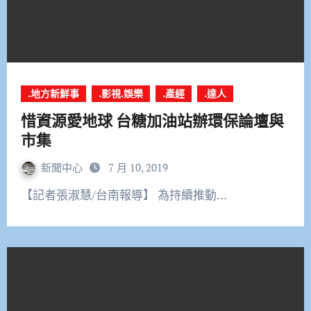
.地方新鮮事
.影視.娛樂
.產經
.達人
惜資源愛地球 台糖加油站辦環保論壇與
市集
新聞中心
7 月 10, 2019
【記者張淑慧/台南報導】 為持續推動…