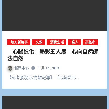
.地方新鮮事
.文教
.消費生活
.達人
高雄市
「心歸造化」墨彩五人展 心向自然師
法自然
新聞中心
7 月 13, 2019
【記者張淑慧/高雄報導】 「心歸造化…