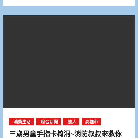
.消費生活
.綜合新聞
.達人
高雄市
三歲男童手指卡椅洞~消防叔叔來救你