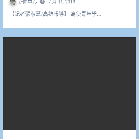
新聞中心
7 月 11, 2019
【記者張淑慧/高雄報導】 為使青年學…