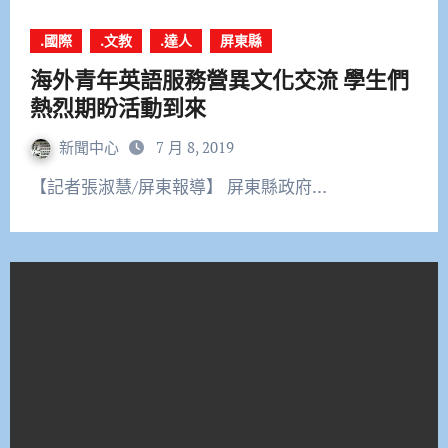
.國際
.文教
.達人
屏東縣
海外青年英語服務營異文化交流 學生們
熱烈期盼活動到來
新聞中心
7 月 8, 2019
【記者張淑慧/屏東報導】 屏東縣政府…