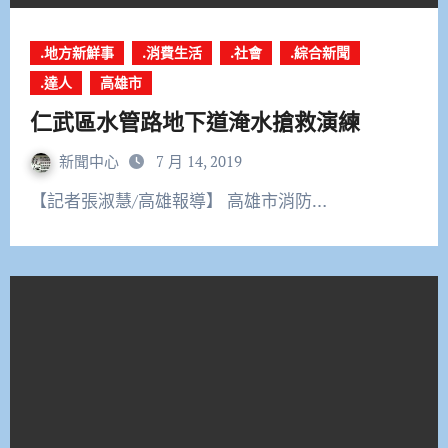
.地方新鮮事
.消費生活
.社會
.綜合新聞
.達人
高雄市
仁武區水管路地下道淹水搶救演練
新聞中心
7 月 14, 2019
【記者張淑慧/高雄報導】 高雄市消防…