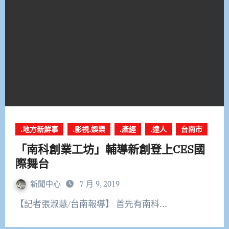
.地方新鮮事
.影視.娛樂
.產經
.達人
台南市
「南科創業工坊」輔導新創登上CES國
際舞台
新聞中心
7 月 9, 2019
【記者張淑慧/台南報導】 首先有南科…