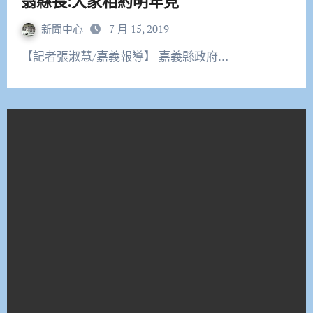
翁縣長:大家相約明年見
新聞中心
7 月 15, 2019
【記者張淑慧/嘉義報導】 嘉義縣政府…