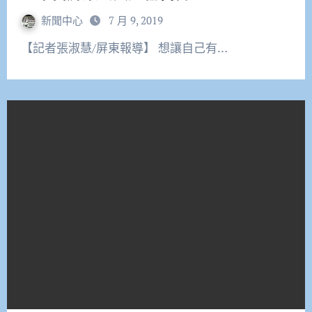
新聞中心
7 月 9, 2019
【記者張淑慧/屏東報導】 想讓自己有…