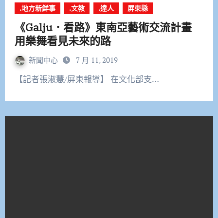
.地方新鮮事
.文教
.達人
屏東縣
《Galju．看路》東南亞藝術交流計畫
用樂舞看見未來的路
新聞中心
7 月 11, 2019
【記者張淑慧/屏東報導】 在文化部支…