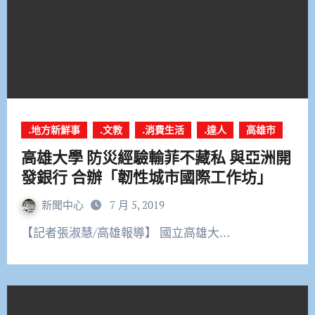
.地方新鮮事
.文教
.消費生活
.達人
高雄市
高雄大學 防災經驗輸菲不藏私 與亞洲開
發銀行 合辦「韌性城市國際工作坊」
新聞中心
7 月 5, 2019
【記者張淑慧/高雄報導】 國立高雄大…