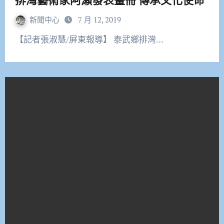
新聞中心
7 月 12, 2019
【記者張淑慧/屏東報導】 泰武鄉排灣…