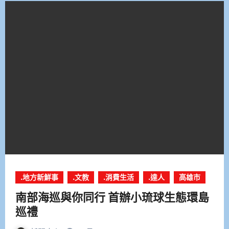
.地方新鮮事
.文教
.消費生活
.達人
高雄市
南部海巡與你同行 首辦小琉球生態環島
巡禮