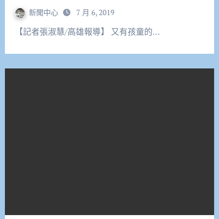
新聞中心
7 月 6, 2019
【記者張淑慧/高雄報導】 又有孩童的…