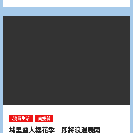
.消費生活
南投縣
埔里暨大櫻花季 即將浪漫展開