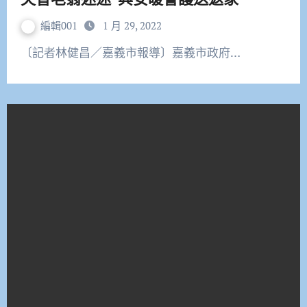
編輯001
1 月 29, 2022
〔記者林健昌／嘉義市報導〕嘉義市政府…