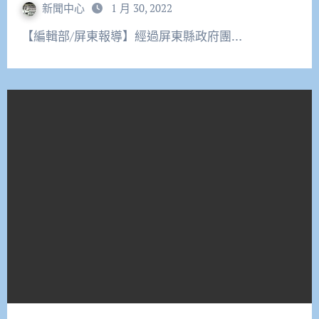
新聞中心
1 月 30, 2022
【編輯部/屏東報導】經過屏東縣政府團…