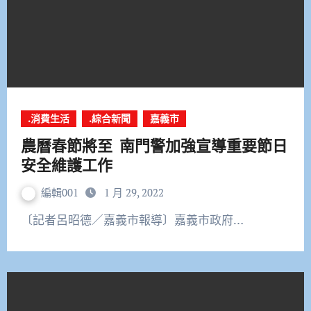
.消費生活
.綜合新聞
嘉義市
農曆春節將至 南門警加強宣導重要節日
安全維護工作
編輯001
1 月 29, 2022
〔記者呂昭德／嘉義市報導〕嘉義市政府…