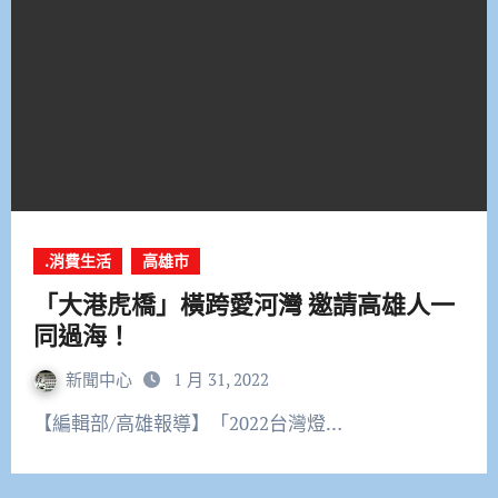
.消費生活
高雄市
「大港虎橋」橫跨愛河灣 邀請高雄人一
同過海！
新聞中心
1 月 31, 2022
【編輯部/高雄報導】「2022台灣燈…