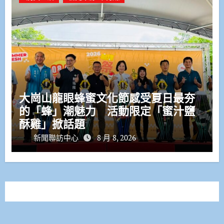
大崗山龍眼蜂蜜文化節感受夏日最夯
的「蜂」潮魅力 活動限定「蜜汁鹽
酥雞」掀話題
新聞聯訪中心
8 月 8, 2026