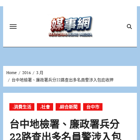
Skip
to
content
Home
2016
3 月
台中地檢署、廉政署兵分22路查出多名員警涉入包庇收押
.消費生活
.社會
.綜合新聞
台中市
台中地檢署、廉政署兵分
22路查出多名員警涉入包