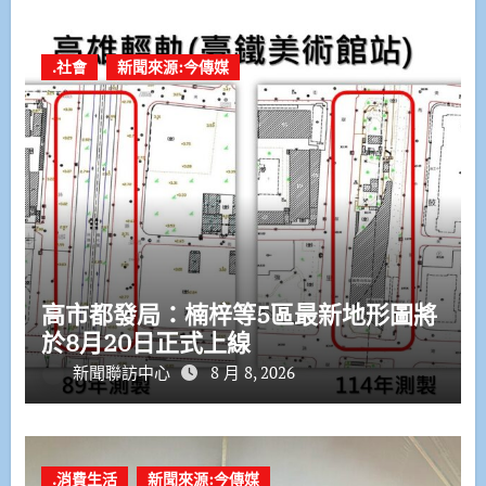
.社會
新聞來源:今傳媒
高市都發局：楠梓等5區最新地形圖將
於8月20日正式上線
新聞聯訪中心
8 月 8, 2026
.消費生活
新聞來源:今傳媒