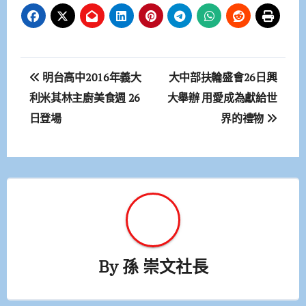
文
明台高中2016年義大
大中部扶輪盛會26日興
章
利米其林主廚美食週 26
大舉辦 用愛成為獻給世
日登場
界的禮物
導
覽
By
孫 崇文社長