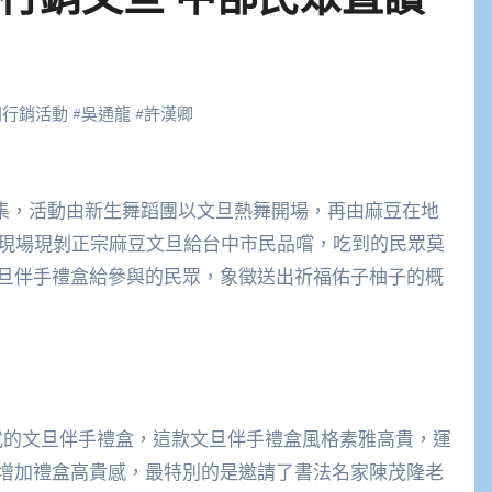
閃行銷活動
#
吳通龍
#
許漢卿
，現場現剝正宗麻豆文旦給台中市民品嚐，吃到的民眾莫
旦伴手禮盒給參與的民眾，象徵送出祈福佑子柚子的概
款式的文旦伴手禮盒，這款文旦伴手禮盒風格素雅高貴，運
增加禮盒高貴感，最特別的是邀請了書法名家陳茂隆老