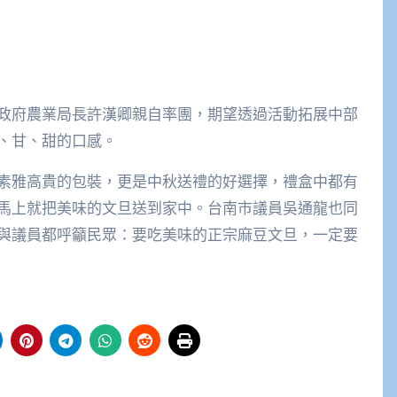
政府農業局長許漢卿親自率團，期望透過活動拓展中部
、甘、甜的口感。
素雅高貴的包裝，更是中秋送禮的好選擇，禮盒中都有
馬上就把美味的文旦送到家中。台南市議員吳通龍也同
與議員都呼籲民眾：要吃美味的正宗麻豆文旦，一定要