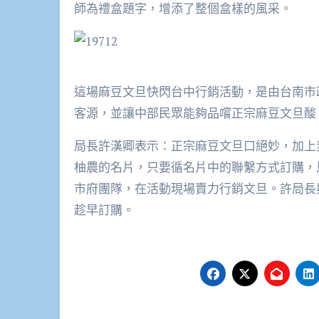
師為禮盒題字，增添了整個盒樣的風采。
這場麻豆文旦快閃台中行銷活動，是由台南市
客源，並讓中部民眾能夠品嚐正宗麻豆文旦酸
局長許漢卿表示：正宗麻豆文旦口絕妙，加上
柚農的名片，只要循名片中的聯繫方式訂購，
市府團隊，在活動現場賣力行銷文旦。許局長
趁早訂購。