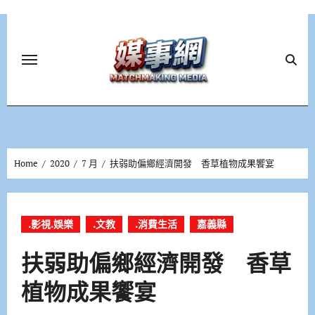
Skip
to
content
Home
2020
7 月
扶弱助偏鄉經濟開發 香草植物成果饗宴
.影視.娛樂
.文教
.消費生活
嘉義縣
扶弱助偏鄉經濟開發 香草
植物成果饗宴