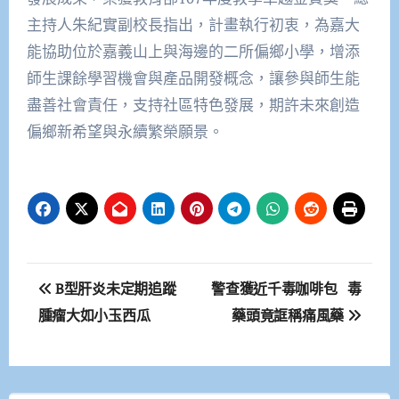
主持人朱紀實副校長指出，計畫執行初衷，為嘉大
能協助位於嘉義山上與海邊的二所偏鄉小學，增添
師生課餘學習機會與產品開發概念，讓參與師生能
盡善社會責任，支持社區特色發展，期許未來創造
偏鄉新希望與永續繁榮願景。
文
B型肝炎未定期追蹤
警查獲近千毒咖啡包 毒
章
腫瘤大如小玉西瓜
藥頭竟誆稱痛風藥
導
覽