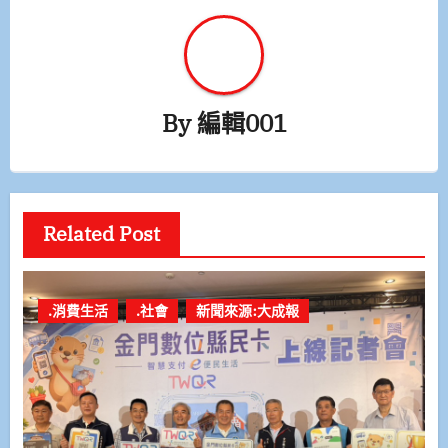
By
編輯001
Related Post
.消費生活
.社會
新聞來源:大成報