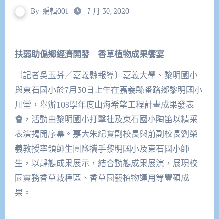
By
編輯001
7 月 30, 2020
扶弱助偏鄉經濟開發 香草植物成果饗宴
〔記者吳玉芬／嘉義縣報導〕嘉義大學、黎明國小
與東石國小於7月30日上午在嘉義縣番路鄉黎明國小
川堂，舉辦108學年度山海希望工程計畫成果發表
會，活動由黎明國小打擊社及東石國小陶笛以精采
表演揭開序幕。嘉大朱紀實副校長與前副校長劉榮
義教授率領師生團隊攜手黎明國小及東石國小師
生，以靜態成果展示，結合動態成果展演，展現校
園實務香草栽種區、香草園藝植物運用等豐碩成
果。