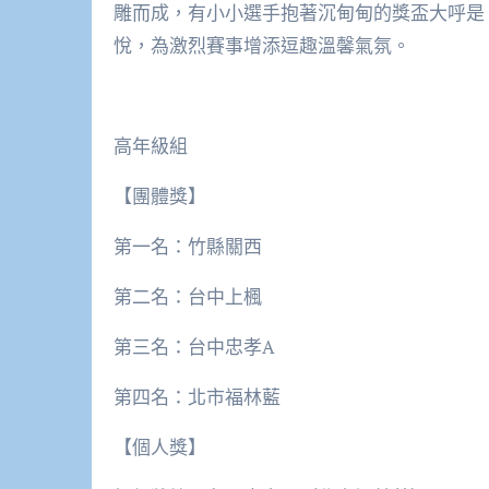
雕而成，有小小選手抱著沉甸甸的獎盃大呼是
悅，為激烈賽事增添逗趣溫馨氣氛。
高年級組
【團體獎】
第一名：竹縣關西
第二名：台中上楓
第三名：台中忠孝A
第四名：北市福林藍
【個人獎】