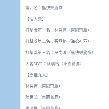
第四名：熊快樂龍隊
【個人獎】
打擊獎第一名：林晉擇（東園蒼鷹）
打擊獎第二名：張品絡（海德社區）
打擊獎第三名：吳尚澄（熊快樂龍隊）
大會MVP：蔡瑀格（東園蒼鷹）
【最佳九人】
林晉擇（東園蒼鷹）
陳世鴻（東園蒼鷹）
張淳博（東園蒼鷹）