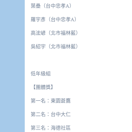
葉壘（台中忠孝A）
羅宇彥（台中忠孝A）
高浤嵃（北市福林藍）
吳紹宇（北市福林藍）
低年級組
【團體獎】
第一名：東園蒼鷹
第二名：台中大仁
第三名：海德社區