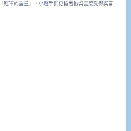
「冠軍的重量」，小選手們更搶著抱獎盃感受得獎喜