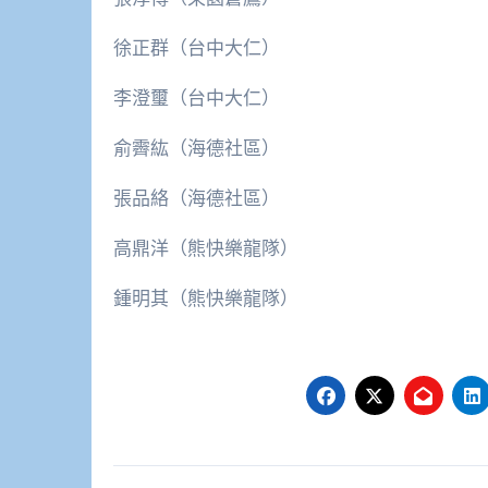
徐正群（台中大仁）
李澄璽（台中大仁）
俞霽紘（海德社區）
張品絡（海德社區）
高鼎洋（熊快樂龍隊）
鍾明其（熊快樂龍隊）
文