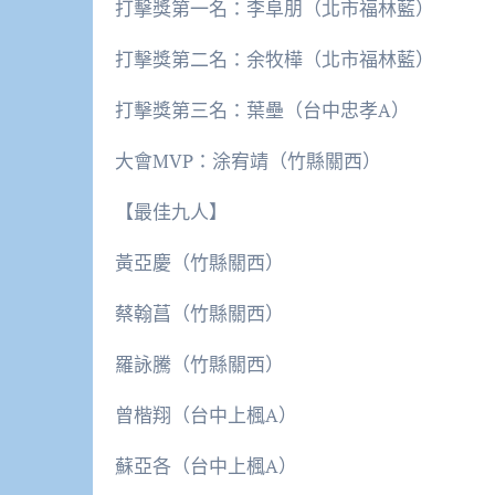
打擊獎第一名：李阜朋（北市福林藍）
打擊獎第二名：余牧樺（北市福林藍）
打擊獎第三名：葉壘（台中忠孝A）
大會MVP：涂宥靖（竹縣關西）
【最佳九人】
黃亞慶（竹縣關西）
蔡翰菖（竹縣關西）
羅詠騰（竹縣關西）
曾楷翔（台中上楓A）
蘇亞各（台中上楓A）