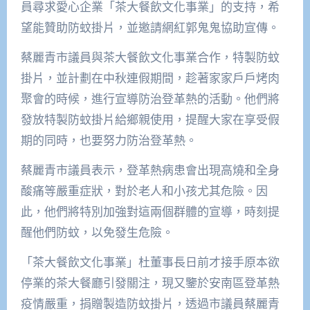
員尋求愛心企業「茶大餐飲文化事業」的支持，希
望能贊助防蚊掛片，並邀請網紅郭鬼鬼協助宣傳。
蔡麗青市議員與茶大餐飲文化事業合作，特製防蚊
掛片，並計劃在中秋連假期間，趁著家家戶戶烤肉
聚會的時候，進行宣導防治登革熱的活動。他們將
發放特製防蚊掛片給鄉親使用，提醒大家在享受假
期的同時，也要努力防治登革熱。
蔡麗青市議員表示，登革熱病患會出現高燒和全身
酸痛等嚴重症狀，對於老人和小孩尤其危險。因
此，他們將特別加強對這兩個群體的宣導，時刻提
醒他們防蚊，以免發生危險。
「茶大餐飲文化事業」杜董事長日前才接手原本欲
停業的茶大餐廳引發關注，現又鑒於安南區登革熱
疫情嚴重，捐贈製造防蚊掛片，透過市議員蔡麗青