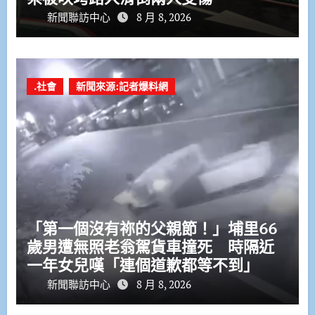
新聞聯訪中心
8 月 8, 2026
.社會
新聞來源:記者爆料網
「第一個沒有祢的父親節！」埔里66
歲男遭無照老翁駕貨車撞死 時隔近
一年女兒嘆「連個道歉都等不到」
新聞聯訪中心
8 月 8, 2026