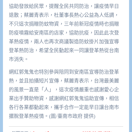
協助發放給民眾，提醒全民共同防治，讓疫情早日
退散；蔡麗青表示，杜董事長熱心公益為人低調，
不只這次捐贈防蚊物資，三年前新冠疫情時也捐贈
防疫噴霧給安南區的店家，協助抗疫，因此此次登
革熱疫情，兩人也再次商議製造防蚊掛片加強宣導
登革熱防治，希望全民動起來一同讓登革熱從台南
市消失。
網紅郭鬼鬼也特別參與陪同到安南區宣導防治登革
熱，並且拍攝短片宣傳，蔡麗青表示，台灣最美麗
的風景一直是「人」，這次疫情嚴重也感謝愛心企
業出手贊助物資，感謝網紅郭鬼鬼協助宣傳，相信
各行各業都動起來，攜手合作一定能早日讓台南市
擺脫登革熱疫情。(圖/臺南市政府 提供)