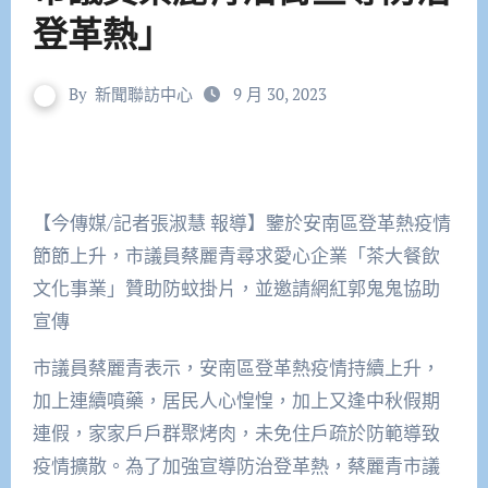
登革熱」
By
新聞聯訪中心
9 月 30, 2023
【今傳媒/記者張淑慧 報導】鑒於安南區登革熱疫情
節節上升，市議員蔡麗青尋求愛心企業「茶大餐飲
文化事業」贊助防蚊掛片，並邀請網紅郭鬼鬼協助
宣傳
市議員蔡麗青表示，安南區登革熱疫情持續上升，
加上連續噴藥，居民人心惶惶，加上又逢中秋假期
連假，家家戶戶群聚烤肉，未免住戶疏於防範導致
疫情擴散。為了加強宣導防治登革熱，蔡麗青市議