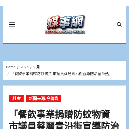
Skip
to
content
Home
2023
9 月
「餐飲事業捐贈防蚊物資 市議員蔡麗青沿街宣導防治登革熱」
.社會
新聞來源:今傳媒
「餐飲事業捐贈防蚊物資
市議員蔡麗青沿街宣導防治