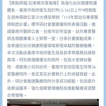
【焦點時報/記者蔡宗憲報導】為強化幼兒健康照護
體系，臺南市政府衛生局於昨(2/16)日上午9時假衛
生局林森辦公室5F大禮堂舉辦「113年度幼兒專責醫
師制度計畫」標竿研討會暨績優院所表揚活動，邀
請臺南市醫師公會、台南市診所協會、幼兒專責醫
師及相關專業人士齊聚一堂，分享計畫推動成果，
並表揚在幼兒健康照護領域表現卓越的醫療機構。
本次活動由臺南市政府衛生局局長李翠鳳親自頒發
獎項，特別表揚績優合約院所，包括大安婦幼醫
院、馮聖堯小兒科診所、臺南市官田區衛生所等26
家醫療院所，肯定其在計畫執行上的卓越貢獻。此
外，研討會邀請醫療院所分享成功經驗，包括提升
收案涵蓋率、強化個案管理機制及推動醫療資源整
合等策略。