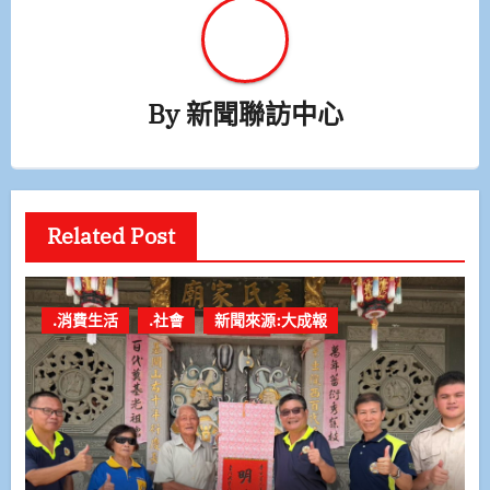
By
新聞聯訪中心
Related Post
.消費生活
.社會
新聞來源:大成報