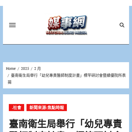
Skip
to
content
Home
2025
2 月
臺南衛生局舉行「幼兒專責醫師制度計畫」標竿研討會暨績優院所表
揚
.社會
新聞來源:焦點時報
臺南衛生局舉行「幼兒專責