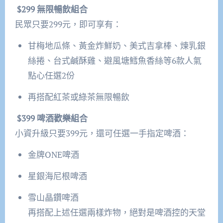
$299 無限暢飲組合
民眾只要299元，即可享有：
甘梅地瓜條、黃金炸鮮奶、美式吉拿棒、煉乳銀
絲捲、台式鹹酥雞、避風塘鱈魚香絲等6款人氣
點心任選2份
再搭配紅茶或綠茶無限暢飲
$399 啤酒歡樂組合
小資升級只要399元，還可任選一手指定啤酒：
金牌ONE啤酒
星銀海尼根啤酒
雪山晶鑽啤酒
再搭配上述任選兩樣炸物，絕對是啤酒控的天堂