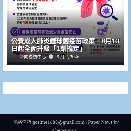
公費成人肺炎鏈球菌疫苗政策 8月10
日起全面升級「1劑搞定」
新聞聯訪中心
8 月 7, 2026
聯絡信箱:gotime1688@gmail.com
|
Paper News
by
Themeansar
.