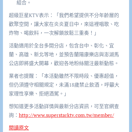
組合。
超級巨星KTV表示：「我們希望提供不分年齡層的
歡聚空間，讓大家在炎炎夏日中，來這裡唱歌、吃
炸物、喝飲料，一次解鎖放鬆三重奏！」
活動適用於全台多間分店，包含台中、彰化、宜
蘭、高雄、新北等地，並預告蘭陽康樂店與澎湖馬
公店即將盛大開幕，歡迎各地粉絲關注最新動態。
業者也提醒：「本活動雖然不限時段、優惠超值，
但仍須遵守相關規定，未滿18歲禁止飲酒，呼籲大
家理性享樂、拒絕酒駕。」
想知道更多活動詳情與最新分店資訊，可至官網查
詢：
http://www.superstarktv.com.tw/member/
閱讀原文