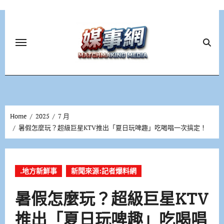
Skip
to
content
Home
2025
7 月
暑假怎麼玩？超級巨星KTV推出「夏日玩啤趣」吃喝唱一次搞定！
.地方新鮮事
新聞來源:記者爆料網
暑假怎麼玩？超級巨星KTV
推出「夏日玩啤趣」吃喝唱