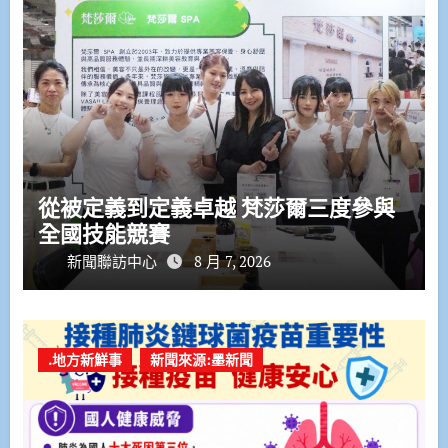
從被定義到定義卓越 梵莎爾三度參與
全國技能競賽
新聞聯訪中心
8 月 7, 2026
.地方新鮮事
新聞來源:墨新聞