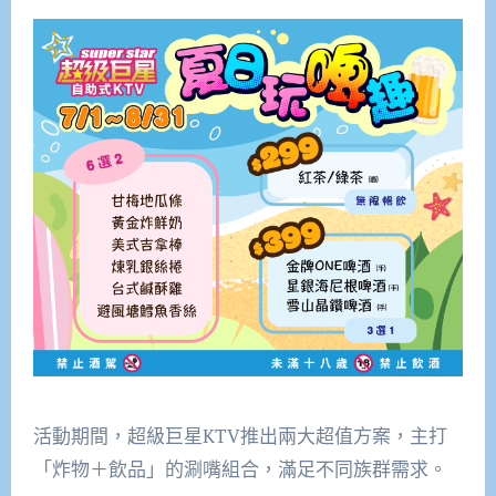
活動期間，超級巨星KTV推出兩大超值方案，主打
「炸物＋飲品」的涮嘴組合，滿足不同族群需求。