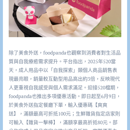
除了美食外送，foodpanda也觀察到消費者對生活品
質與自我療癒需求提升。平台指出，2025年520當
天，成人用品中以「自我探索」類個人商品銷售表
現最亮眼，銷量較互動型用品高出約3倍，反映現代
人更重視自我感受與個人需求滿足。迎接520檔期，
foodpanda也推出多項優惠活動。即日起至6月9日，
於美食外送指定餐廳下單，輸入優惠碼【爽爽
送】，滿額最高可折抵100元；生鮮雜貨指定店家則
可輸入【雜貨一擊棒】，滿額享最高折抵80元。部