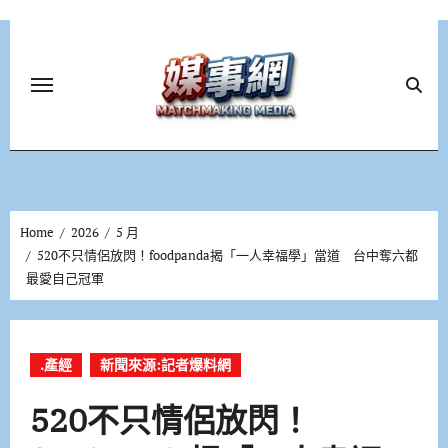
Skip
to
content
Home
2026
5 月
520不只情侶放閃！foodpanda揭「一人幸福學」當道 台中奪六都
最愛自己冠軍
.產經
新聞來源:記者爆料網
520不只情侶放閃！