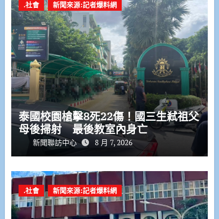
.社會
新聞來源:記者爆料網
泰國校園槍擊8死22傷！國三生弒祖父
母後掃射 最後教室內身亡
新聞聯訪中心
8 月 7, 2026
.社會
新聞來源:記者爆料網