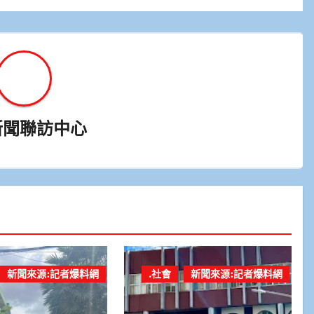
新聞聯訪中心
新聞來源:記者爆料網
.社會
新聞來源:記者爆料網