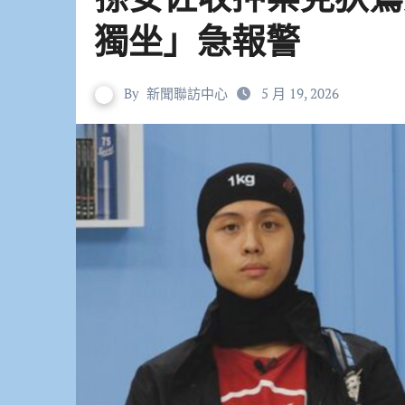
獨坐」急報警
By
新聞聯訪中心
5 月 19, 2026