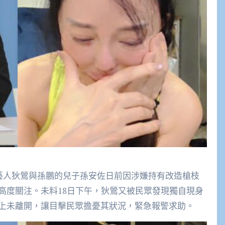
】藝人狄鶯與孫鵬的兒子孫安佐日前因涉嫌持有改造槍枝
高度關注。未料18日下午，狄鶯又被民眾發現獨自現身
上未離開，讓目擊民眾擔憂其狀況，緊急報警求助。