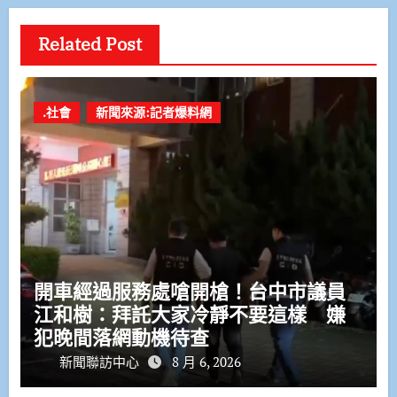
Related Post
.社會
新聞來源:記者爆料網
開車經過服務處嗆開槍！台中市議員
江和樹：拜託大家冷靜不要這樣 嫌
犯晚間落網動機待查
新聞聯訪中心
8 月 6, 2026