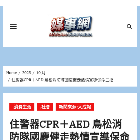
Skip
to
content
Home
2025
10 月
住警器CPR＋AED 鳥松消防隊國慶健走熱情宣導保命三招
.消費生活
.社會
新聞來源:大成報
住警器CPR＋AED 鳥松消
防隊國慶健走熱情宣導保命