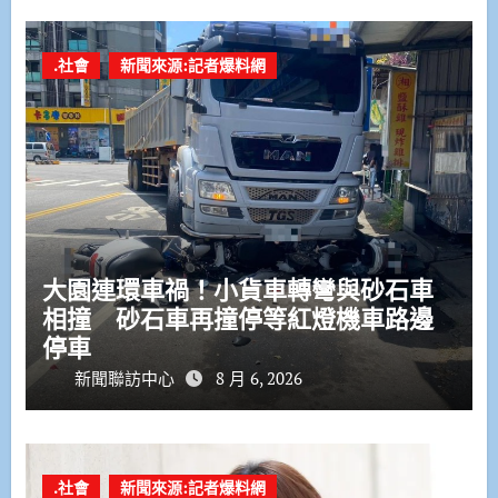
.社會
新聞來源:記者爆料網
大園連環車禍！小貨車轉彎與砂石車
相撞 砂石車再撞停等紅燈機車路邊
停車
新聞聯訪中心
8 月 6, 2026
.社會
新聞來源:記者爆料網