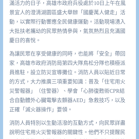
滿活力的日子，高雄市政府兵役處於10日上午在風
景宜人的澄清湖園區盛大舉辦「國慶萬人健走」活
動，以實際行動響應全民健康運動。活動現場湧入
大批扶老攜幼的民眾熱情參與，氣氛熱烈且充滿國
慶日的喜悅。
為讓民眾在享受健康的同時，也能將「安全」帶回
家，高雄市政府消防局第四大隊鳥松分隊也積極派
員進駐，設立防災宣導攤位。消防人員以貼近日常
的方式，大力推廣三項重要知識：普及「住宅用火
災警報器」（住警器）、學會「心肺復甦術CPR結
合自動體外心臟電擊去顫器AED」急救技巧，以及
正確「滅火器操作」要領。
消防人員特別以生動活潑的互動方式，向民眾詳盡
說明住宅用火災警報器的關鍵性。他們不只提醒民