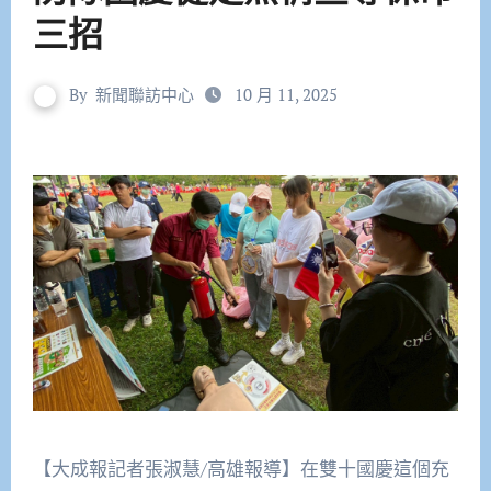
三招
By
新聞聯訪中心
10 月 11, 2025
【大成報記者張淑慧/高雄報導】在雙十國慶這個充