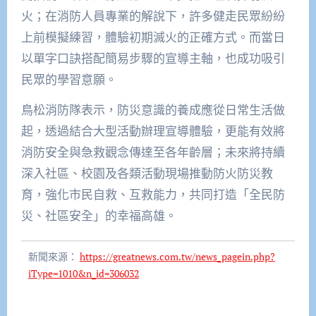
火；在消防人員專業的解說下，許多健走民眾紛紛
上前模擬練習，體驗初期滅火的正確方式。而當日
以單字口訣搭配簡易步驟的宣導主軸，也成功吸引
民眾的學習意願。
鳥松消防隊表示，防災意識的養成應從日常生活做
起，透過結合大型活動辦理宣導體驗，更能有效將
消防安全與急救觀念傳達至各年齡層；未來將持續
深入社區、校園及各類活動現場推動防火防災教
育，強化市民自救、互救能力，共同打造「全民防
災、社區安全」的幸福高雄。
新聞來源：
https://greatnews.com.tw/news_pagein.php?
iType=1010&n_id=306032