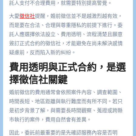
託人支付不合理費用，就需要特別提高警覺。
大愛
徵信社
提醒，婚前徵信並不是越激烈越有效，
而是要在合法、合理與尊重隱私的前提下進行。委
託人應選擇依法設立、費用透明、流程清楚且願意
簽訂正式合約的徵信社，才能避免在尚未解決感情
疑慮前，反而陷入新的糾紛。
費用透明與正式合約，是選
擇徵信社關鍵
婚前徵信的費用通常會依照案件內容、調查範圍、
時間長短、地區距離與執行難度而有所不同。若只
是初步背景了解，與需要長時間觀察、蒐證或跨縣
市執行的案件，費用自然會有差異。
因此，委託前最重要的是先確認服務內容是否明