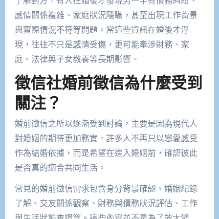
了解對方。有人在婚後才發現另一半有債務糾紛、
感情關係複雜、家庭狀況隱瞞，甚至出現工作背景
與實際情況不符等問題。當這些資訊在婚後才浮
現，往往不只是感情受傷，更可能牽涉財務、家
庭、法律與子女教養等長期影響。
徵信社婚前徵信為什麼受到
關注？
婚前徵信之所以逐漸受到討論，主要是因為現代人
對婚姻的期待更加務實。許多人不再只以戀愛感受
作為結婚依據，而是希望在進入婚姻前，確認彼此
是否真的適合共同生活。
常見的婚前徵信需求包含身分背景確認、婚姻紀錄
了解、交友關係觀察、財務與債務狀況評估、工作
與生活狀態查證等。這些內容並不是為了放大猜