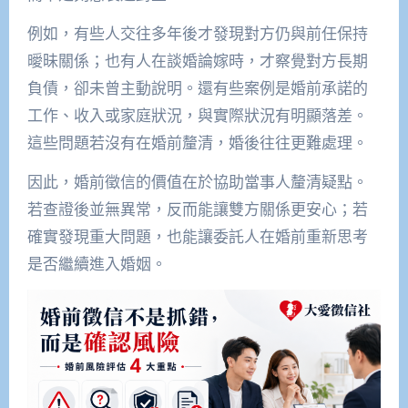
例如，有些人交往多年後才發現對方仍與前任保持
曖昧關係；也有人在談婚論嫁時，才察覺對方長期
負債，卻未曾主動說明。還有些案例是婚前承諾的
工作、收入或家庭狀況，與實際狀況有明顯落差。
這些問題若沒有在婚前釐清，婚後往往更難處理。
因此，婚前徵信的價值在於協助當事人釐清疑點。
若查證後並無異常，反而能讓雙方關係更安心；若
確實發現重大問題，也能讓委託人在婚前重新思考
是否繼續進入婚姻。