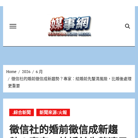
Skip
to
content
Home
2026
6 月
徵信社的婚前徵信成新趨勢？專家：結婚前先釐清風險，比婚後處理
更重要
.綜合新聞
新聞來源:火報
徵信社的婚前徵信成新趨