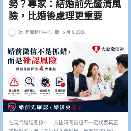
勢？專家：結婚前先釐清風
險，比婚後處理更重要
By
新聞聯訪中心
6 月 8, 2026
在現代婚姻關係中，交往時間長短不一定代表真正