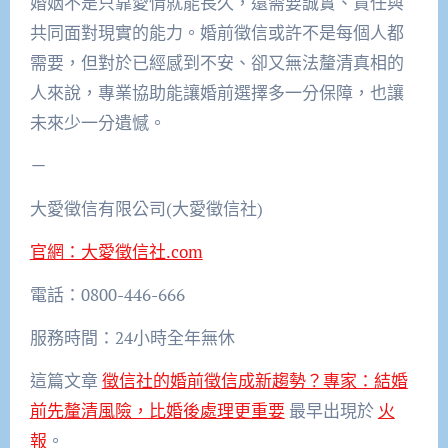
婚姻不是只靠愛情就能長久，還需要誠實、責任與
共同面對現實的能力。婚前徵信或許不是每個人都
需要，但對於已經感到不安、卻又無法釐清真相的
人來說，專業協助能讓婚前選擇多一分保障，也讓
未來少一分遺憾。
－
大愛徵信有限公司(大愛徵信社)
官網：大愛徵信社.com
電話：0800-446-666
服務時間：24小時全年無休
這篇文章
徵信社的婚前徵信成新趨勢？專家：結婚
前先釐清風險，比婚後處理更重要
最早出現於
火
報
。