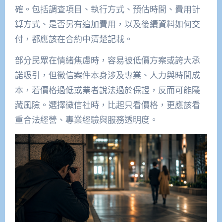
確。包括調查項目、執行方式、預估時間、費用計
算方式、是否另有追加費用，以及後續資料如何交
付，都應該在合約中清楚記載。
部分民眾在情緒焦慮時，容易被低價方案或誇大承
諾吸引，但徵信案件本身涉及專業、人力與時間成
本，若價格過低或業者說法過於保證，反而可能隱
藏風險。選擇徵信社時，比起只看價格，更應該看
重合法經營、專業經驗與服務透明度。