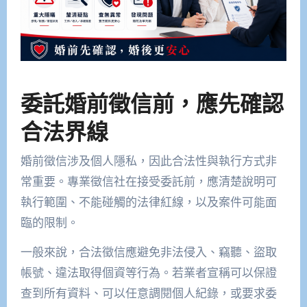
委託婚前徵信前，應先確認
合法界線
婚前徵信涉及個人隱私，因此合法性與執行方式非
常重要。專業徵信社在接受委託前，應清楚說明可
執行範圍、不能碰觸的法律紅線，以及案件可能面
臨的限制。
一般來說，合法徵信應避免非法侵入、竊聽、盜取
帳號、違法取得個資等行為。若業者宣稱可以保證
查到所有資料、可以任意調閱個人紀錄，或要求委