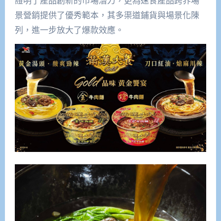
證明了產品創新的市場潛力，更為速食產品跨界場
景營銷提供了優秀範本，其多渠道鋪貨與場景化陳
列，進一步放大了爆款效應。