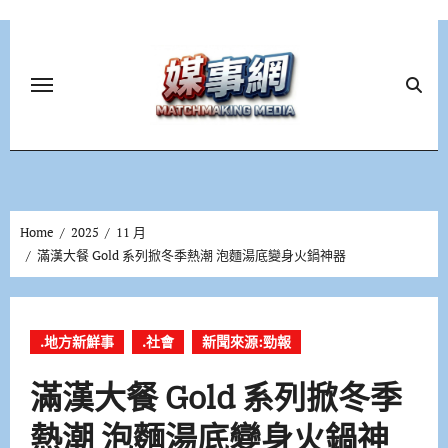
Skip
to
content
Home
2025
11 月
滿漢大餐 Gold 系列掀冬季熱潮 泡麵湯底變身火鍋神器
.地方新鮮事
.社會
新聞來源:勁報
滿漢大餐 Gold 系列掀冬季
熱潮 泡麵湯底變身火鍋神