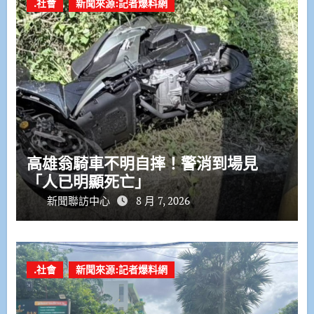
.社會
新聞來源:記者爆料網
高雄翁騎車不明自摔！警消到場見
「人已明顯死亡」
新聞聯訪中心
8 月 7, 2026
.社會
新聞來源:記者爆料網