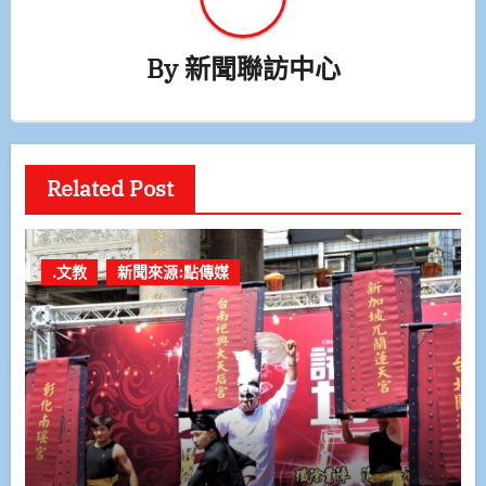
By
新聞聯訪中心
Related Post
.文教
新聞來源:點傳媒