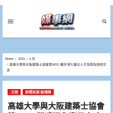
Skip
to
content
Home
2026
6 月
高雄大學與大阪建築士協會簽MOU 攜手深化臺日人才培育及技術交
流
.文教
新聞來源:點傳媒
高雄大學與大阪建築士協會