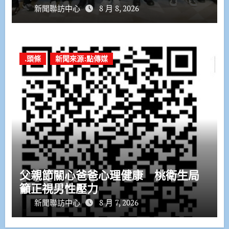
新聞聯訪中心
8 月 8, 2026
.頭條
新聞來源:點傳媒
父親節關心爸爸心理健康 桃衛生局
籲正視男性壓力
新聞聯訪中心
8 月 7, 2026