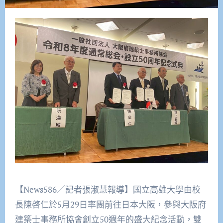
【News586／記者張淑慧報導】國立高雄大學由校
長陳啓仁於5月29日率團前往日本大阪，參與大阪府
建築士事務所協會創立50週年的盛大紀念活動，雙