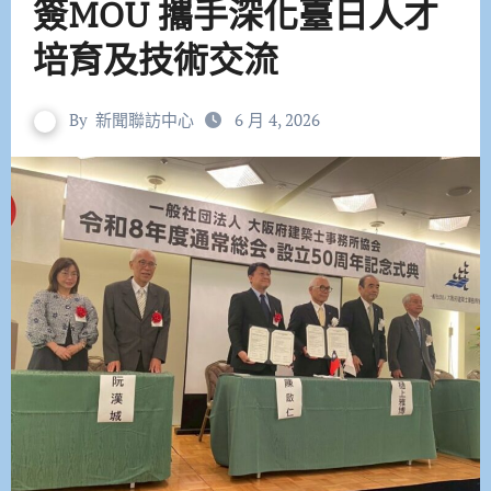
簽MOU 攜手深化臺日人才
培育及技術交流
By
新聞聯訪中心
6 月 4, 2026