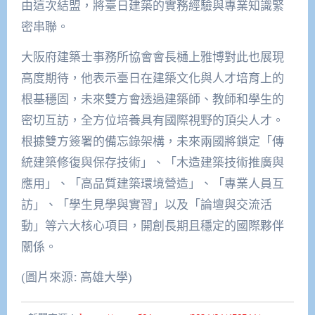
由這次結盟，將臺日建築的實務經驗與專業知識緊
密串聯。
大阪府建築士事務所協會會長樋上雅博對此也展現
高度期待，他表示臺日在建築文化與人才培育上的
根基穩固，未來雙方會透過建築師、教師和學生的
密切互訪，全方位培養具有國際視野的頂尖人才。
根據雙方簽署的備忘錄架構，未來兩國將鎖定「傳
統建築修復與保存技術」、「木造建築技術推廣與
應用」、「高品質建築環境營造」、「專業人員互
訪」、「學生見學與實習」以及「論壇與交流活
動」等六大核心項目，開創長期且穩定的國際夥伴
關係。
(圖片來源: 高雄大學)