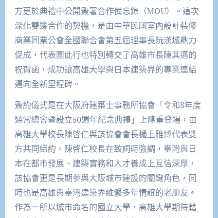
方更於典禮中公開簽署合作備忘錄（MOU）。這次
深化雙邊合作的契機，是由中華民國室內設計裝修
商業同業公會全國聯合會第五屆理事長阮漢城鼎力
促成，代表團此行也特別轉交了高雄市長陳其邁的
祝賀函，成功讓高雄大學與日本建築界的專業連結
邁向全新里程碑。
簽約儀式是在大阪府建築士事務所協會「令和8年度
通常總會暨設立50週年紀念典禮」上隆重登場，由
高雄大學校長陳啓仁與該協會會長樋上雅博代表雙
方共同締約。陳啓仁校長在致詞時強調，臺灣與日
本在都市發展、建築實務和人才養成上互信深厚，
該協會更是長期參與大阪城市建設的關鍵角色，同
時也是高雄與臺灣建築界維繫多年情誼的老朋友。
作為一所以城市命名的國立大學，高雄大學期待藉