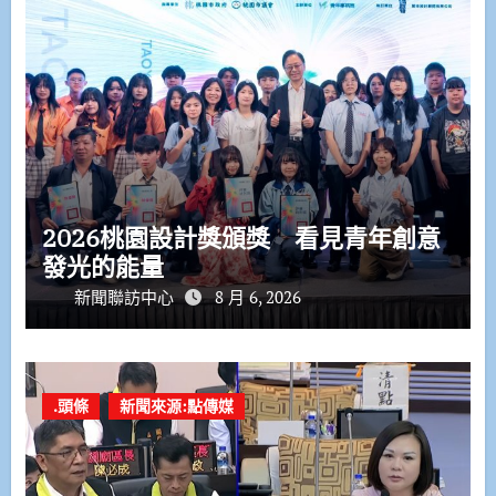
2026桃園設計獎頒獎 看見青年創意
發光的能量
新聞聯訪中心
8 月 6, 2026
.頭條
新聞來源:點傳媒