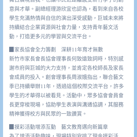
意與才華。副總經理游欣宜也認為，看到來自各校
學生充滿熱情與自信的演出深受感動，巨城未來將
持續結合企業資源與社會力量，支持青年藝文活
動，打造更多元的學習與交流平台。
▉家長協會全力籌劃 深耕11年育才無數
新竹市家長會長協會理事長何致遠致詞時，特別感
謝市府與巨城的大力支持，並肯定各校師長及家長
會成員的投入。創會理事長周淑娥指出，聯合藝文
季已持續舉辦11年，透過這個校際交流平台，許多
學生的才華得以被看見。活動中，眾多協會會員會
長更穿梭現場，協助學生表演與溝通協調，其服務
精神獲得校方與民眾的一致讚賞。
▉摸彩活動增添互動 藝文教育邁向新篇章
為了增添活動趣味，現場特別安排了現金摸彩活