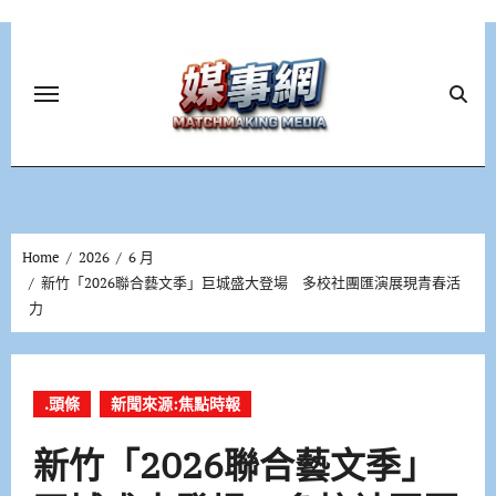
Skip
to
content
Home
2026
6 月
新竹「2026聯合藝文季」巨城盛大登場 多校社團匯演展現青春活
力
.頭條
新聞來源:焦點時報
新竹「2026聯合藝文季」