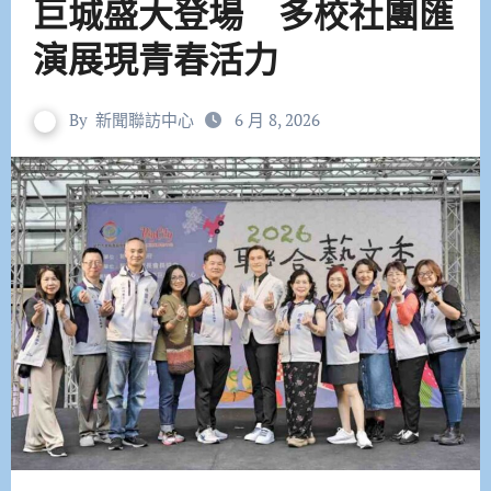
巨城盛大登場 多校社團匯
演展現青春活力
By
新聞聯訪中心
6 月 8, 2026