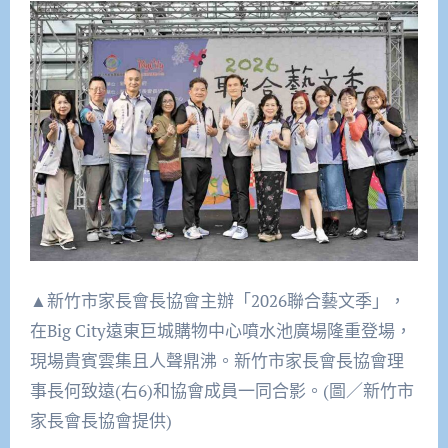
▲新竹市家長會長協會主辦「2026聯合藝文季」，
在Big City遠東巨城購物中心噴水池廣場隆重登場，
現場貴賓雲集且人聲鼎沸。新竹市家長會長協會理
事長何致遠(右6)和協會成員一同合影。(圖／新竹市
家長會長協會提供)