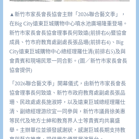
▲新竹市家長會長協會主辦「2026聯合藝文季」，
在Big City遠東巨城購物中心噴水池廣場隆重登場。
新竹市家長會長協會理事長何致遠(前排右6)暨協會
成員、竹市府教育處副處長張品珊(前排右4)、Big
City遠東巨城購物中心總經理羅仕清(前排右5)及與
會貴賓和現場民眾一同合影。(圖／新竹市家長會長
協會提供)
「2026聯合藝文季」開幕儀式，由新竹市家長會長
協會理事長何致遠、新竹市政府教育處副處長張品
珊、民政處處長施淑婷，以及遠東巨城總經理羅仕
清、副總經理游欣宜一同參與，新竹市議員徐美惠
等民代及地方士紳和教育界人士等貴賓均共襄盛
舉。主辦單位並頒發感謝狀，感謝巨城長期支持教