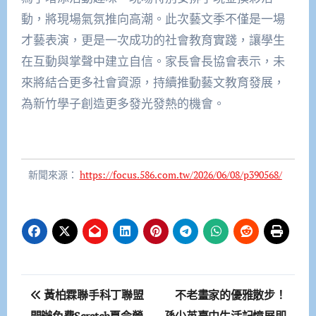
動，將現場氣氛推向高潮。此次藝文季不僅是一場
才藝表演，更是一次成功的社會教育實踐，讓學生
在互動與掌聲中建立自信。家長會長協會表示，未
來將結合更多社會資源，持續推動藝文教育發展，
為新竹學子創造更多發光發熱的機會。
新聞來源：
https://focus.586.com.tw/2026/06/08/p390568/
文
黃柏霖聯手科丁聯盟
不老畫家的優雅散步！
開辦免費Scratch夏令營
孫少英臺中生活記憶展即