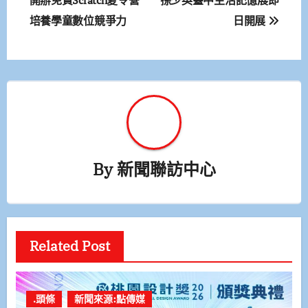
章
培養學童數位競爭力
日開展
導
覽
By
新聞聯訪中心
Related Post
.頭條
新聞來源:點傳媒