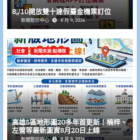
8,/10開放雙十連假臺金機票訂位
新聞聯訪中心
8 月 9, 2026
.社會
新聞來源:點傳媒
高雄5區地形圖20多年首更新！楠梓、
左營等最新圖資8月20日上線
新聞聯訪中心
8 月 9, 2026