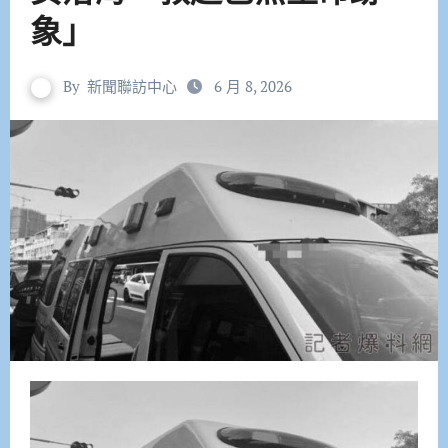
象」
By
新聞聯訪中心
6 月 8, 2026