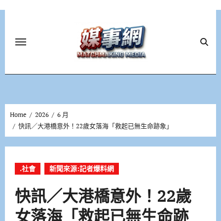
Skip
to
content
Home
2026
6 月
快訊／大港橋意外！22歲女落海「救起已無生命跡象」
.社會
新聞來源:記者爆料網
快訊／大港橋意外！22歲
女落海「救起已無生命跡