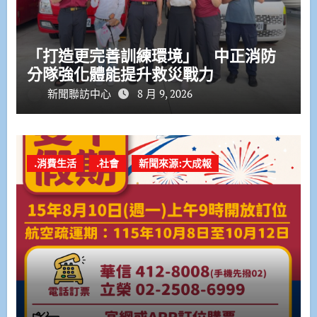
「打造更完善訓練環境」 中正消防
分隊強化體能提升救災戰力
新聞聯訪中心
8 月 9, 2026
.消費生活
.社會
新聞來源:大成報