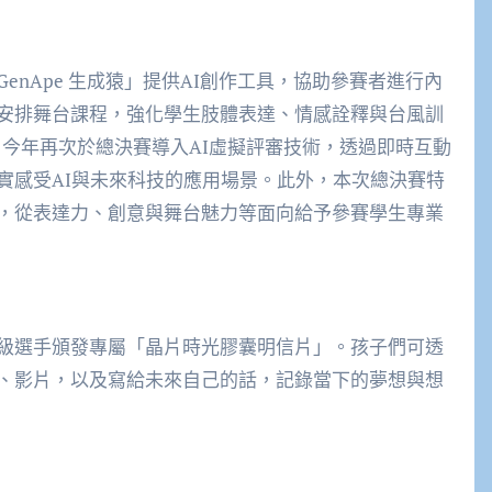
nApe 生成猿」提供AI創作工具，協助參賽者進行內
安排舞台課程，強化學生肢體表達、情感詮釋與台風訓
邦」今年再次於總決賽導入AI虛擬評審技術，透過即時互動
實感受AI與未來科技的應用場景。此外，本次總決賽特
，從表達力、創意與舞台魅力等面向給予參賽學生專業
級選手頒發專屬「晶片時光膠囊明信片」。孩子們可透
、影片，以及寫給未來自己的話，記錄當下的夢想與想