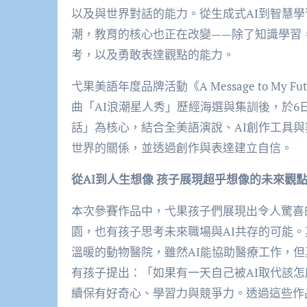
以及與世界對話的能力。從生成式AI到智慧學
潮，教育的核心也正在改變——除了知識學習
考，以及勇敢表達觀點的能力。
弋果美語年度品牌活動《A Message to My 
曲「AI浪潮星人秀」歷經海選與集訓後，於
話」為核心，結合全美語演說、AI創作工具
世界的關係，並透過創作與表達建立自信。
從AI到人生想像 孩子展現超乎想像的未來觀
本次參賽作品中，弋果孩子們展現出令人驚喜
園，也有孩子思考未來職場與AI共存的可能
溫暖的動物醫院，雖然AI能協助醫療工作，
有孩子提出：「如果有一天自己被AI取代該
續保有好奇心、學習力與競爭力。透過這些作