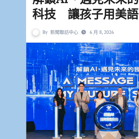
科技 讓孩子用美語
By
新聞聯訪中心
6 月 8, 2026