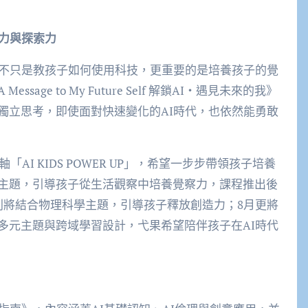
造力與探索力
，不只是教孩子如何使用科技，更重要的是培養孩子的覺
ge to My Future Self 解鎖AI・遇見未來的我》
獨立思考，即使面對快速變化的AI時代，也依然能勇敢
AI KIDS POWER UP」，希望一步步帶領孩子培養
主題，引導孩子從生活觀察中培養覺察力，課程推出後
則將結合物理科學主題，引導孩子釋放創造力；8月更將
多元主題與跨域學習設計，弋果希望陪伴孩子在AI時代