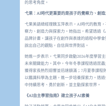
的思考角度。
弋果：AI時代更重要的是孩子的覺察力、創
弋果美語總經理魏玉萍表示，AI時代的教育
察力、創造力與探索力。她指出，希望透過《A Messa
品牌計畫，讓孩子在創作與表達的過程中學會
說出自己的觀點，自信與世界對話。
她進一步表示，弋果同步啟動2026年度學習主軸「
未來關鍵能力。其中，今年冬季課程透過昆蟲
獲得家長熱烈迴響並迅速額滿；7月夏季課程
以鑑識科學為主題，進一步培養探索力。透過
中持續思考、勇於創新，並主動探索世界。
《AI自主學習指南》建立孩子AI素養