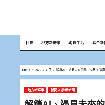
Skip
to
content
.社會
.地方新鮮事
.消費生活
.綜合新
Home
2026
6 月
解鎖AI、遇見未來的我！弋果美語
.地方新鮮事
新聞來源:墨新聞
解鎖AI、遇見未來