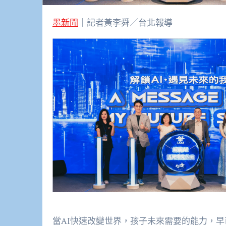
墨新聞
｜記者黃李舜／台北報導
當AI快速改變世界，孩子未來需要的能力，