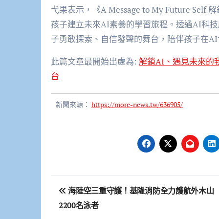
弋果表示，《A Message to My Futur
孩子建立未來AI素養的學習旅程。透過AI科
子勇敢探索、自信發聲的舞台，陪伴孩子在A
此篇文章最開始出處為:
解鎖AI、遇見未來
台
新聞來源：
https://more-news.tw/636905/
文
海陸空三重守護！基隆消防全力護航外木山
章
2200名泳者