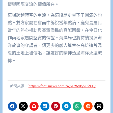
懷與國際交流的價值所在。
這場跨越時空的重逢，為這段歷史畫下了圓滿的句
點。雙方家屬在會面中訴說當年點滴，鹿兒島居民
當年的熱心相助與臺灣漁民的真誠回饋，在今日化
作兩地家屬間堅實的情誼。海洋局也將持續扮演海
洋故事的守護者，讓更多的感人篇章在高雄這片溫
暖的土地上被傳唱，讓友好的精神透過海洋永遠流
傳。
新聞來源：
https://focusnews.com.tw/2026/06/705905/