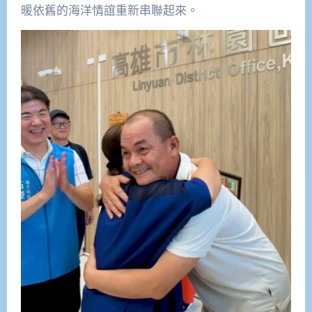
暖依舊的海洋情誼重新串聯起來。