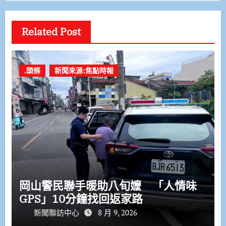
Related Post
.頭條
新聞來源:焦點時報
岡山警民聯手暖助八旬嬤 「人情味
GPS」10分鐘找回返家路
新聞聯訪中心
8 月 9, 2026