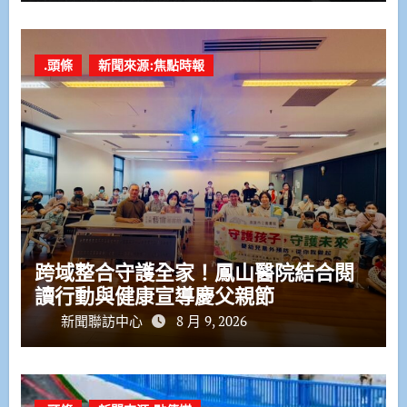
.頭條
新聞來源:焦點時報
跨域整合守護全家！鳳山醫院結合閱
讀行動與健康宣導慶父親節
新聞聯訪中心
8 月 9, 2026