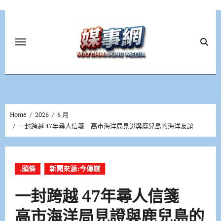
Skip
to
content
Home
2026
6 月
一封跨越 47年尋人信箋 高市海洋局見證與鹿兒島的海洋友誼
.頭條
新聞來源:今傳媒
一封跨越 47年尋人信箋
高市海洋局見證與鹿兒島的