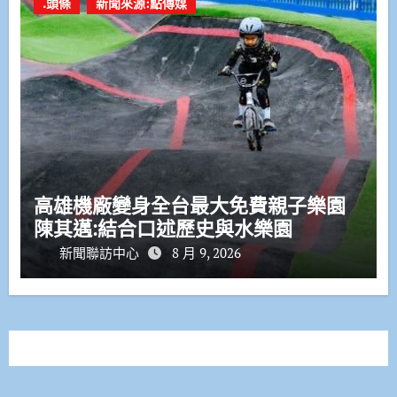
.頭條
新聞來源:點傳媒
高雄機廠變身全台最大免費親子樂園
陳其邁:結合口述歷史與水樂園
新聞聯訪中心
8 月 9, 2026