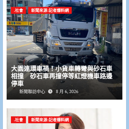
.社會
新聞來源:記者爆料網
大園連環車禍！小貨車轉彎與砂石車
相撞 砂石車再撞停等紅燈機車路邊
停車
新聞聯訪中心
8 月 6, 2026
.社會
新聞來源:記者爆料網