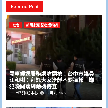
Related Post
.社會
新聞來源:記者爆料網
開車經過服務處嗆開槍！台中市議員
江和樹：拜託大家冷靜不要這樣 嫌
犯晚間落網動機待查
新聞聯訪中心
8 月 6, 2026