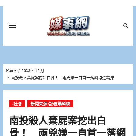
Skip
to
content
Home
2025
12 月
南投殺人棄屍案挖出白骨！ 兩兇嫌一自首一落網均遭羈押
.社會
新聞來源:記者爆料網
南投殺人棄屍案挖出白
骨！ 兩兇嫌一自首一落網