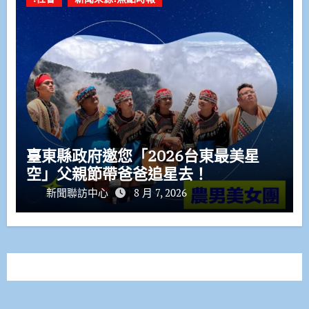
臺東縣政府邀您「2026台東最美星
空」父親節帶爸爸追星去！
新聞聯訪中心
8 月 7, 2026