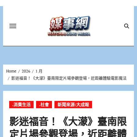
Skip
to
content
Home
2026
1 月
影迷福音！《大濛》臺南限定片場參觀登場，近距離體驗電影魔法
.消費生活
.社會
新聞來源:大成報
影迷福音！《大濛》臺南限
定片場參觀登場，近距離體