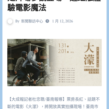
驗電影魔法
By
新聞聯訪中心
1 月 12, 2026
【大成報記者杜忠聰/臺南報導】票房長紅、話題不
斷的電影《大濛》，將開放真實拍攝現場！臺南市