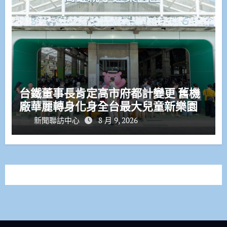
台鐵董事長肯定高市府都計變更 舊機
廠華麗轉身化身全台最大兒童新樂園
新聞聯訪中心
8 月 9, 2026