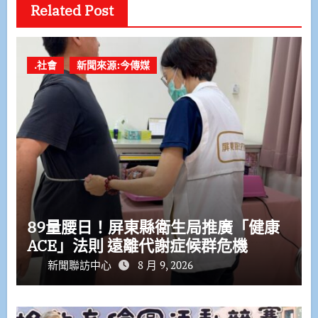
Related Post
.社會
新聞來源:今傳媒
89量腰日！屏東縣衛生局推廣「健康
ACE」法則 遠離代謝症候群危機
新聞聯訪中心
8 月 9, 2026