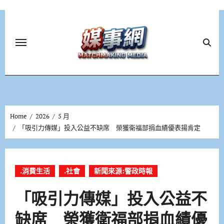
Skip
to
content
Home
2026
5 月
「吸引力傳媒」投入公益不缺席 榮獲衛福部捐血績優表揚肯定
.消費生活
.社會
新聞來源:警政時報
「吸引力傳媒」投入公益不
缺席 榮獲衛福部捐血績優