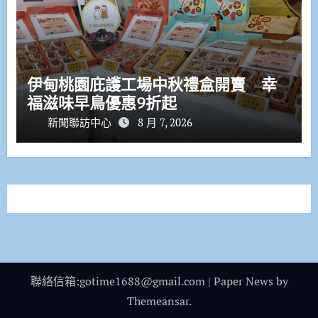
伊甸桃園庇護工場中秋禮盒開賣 幸
福滋味早鳥優惠9折起
新聞聯訪中心
8 月 7, 2026
聯絡信箱:gotime1688@gmail.com
|
Paper News
by
Themeansar
.