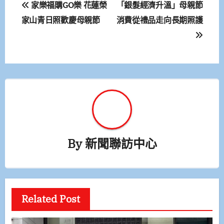
文
家樂福購GO樂 花蓮榮
「銀髮經濟升溫」母親節
章
家山青日照歡慶母親節
消費從禮品走向長期照護
導
覽
By
新聞聯訪中心
Related Post