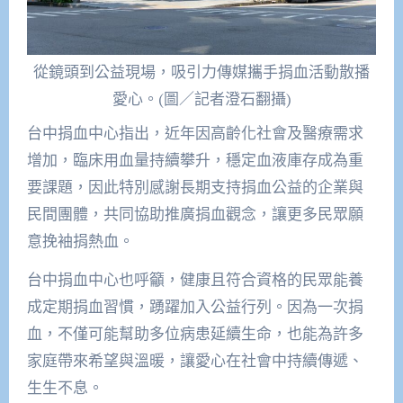
從鏡頭到公益現場，吸引力傳媒攜手捐血活動散播
愛心。(圖／記者澄石翻攝)
台中捐血中心指出，近年因高齡化社會及醫療需求
增加，臨床用血量持續攀升，穩定血液庫存成為重
要課題，因此特別感謝長期支持捐血公益的企業與
民間團體，共同協助推廣捐血觀念，讓更多民眾願
意挽袖捐熱血。
台中捐血中心也呼籲，健康且符合資格的民眾能養
成定期捐血習慣，踴躍加入公益行列。因為一次捐
血，不僅可能幫助多位病患延續生命，也能為許多
家庭帶來希望與溫暖，讓愛心在社會中持續傳遞、
生生不息。