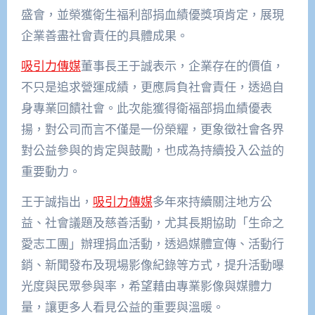
盛會，並榮獲衛生福利部捐血績優獎項肯定，展現
企業善盡社會責任的具體成果。
吸引力傳媒
董事長王于誠表示，企業存在的價值，
不只是追求營運成績，更應肩負社會責任，透過自
身專業回饋社會。此次能獲得衛福部捐血績優表
揚，對公司而言不僅是一份榮耀，更象徵社會各界
對公益參與的肯定與鼓勵，也成為持續投入公益的
重要動力。
王于誠指出，
吸引力傳媒
多年來持續關注地方公
益、社會議題及慈善活動，尤其長期協助「生命之
愛志工團」辦理捐血活動，透過媒體宣傳、活動行
銷、新聞發布及現場影像紀錄等方式，提升活動曝
光度與民眾參與率，希望藉由專業影像與媒體力
量，讓更多人看見公益的重要與溫暖。