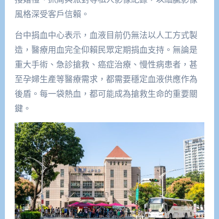
風格深受客戶信賴。
台中捐血中心表示，血液目前仍無法以人工方式製
造，醫療用血完全仰賴民眾定期捐血支持。無論是
重大手術、急診搶救、癌症治療、慢性病患者，甚
至孕婦生產等醫療需求，都需要穩定血液供應作為
後盾。每一袋熱血，都可能成為搶救生命的重要關
鍵。