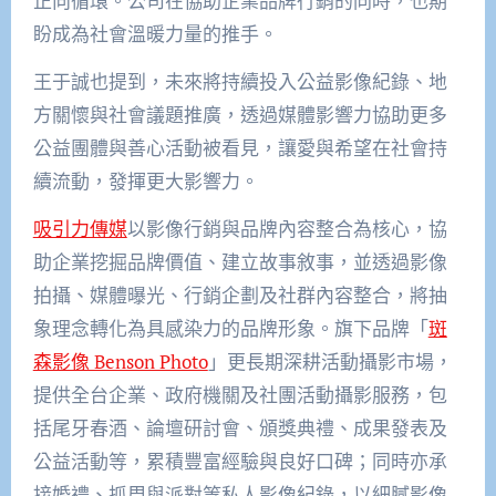
正向循環。公司在協助企業品牌行銷的同時，也期
盼成為社會溫暖力量的推手。
王于誠也提到，未來將持續投入公益影像紀錄、地
方關懷與社會議題推廣，透過媒體影響力協助更多
公益團體與善心活動被看見，讓愛與希望在社會持
續流動，發揮更大影響力。
吸引力傳媒
以影像行銷與品牌內容整合為核心，協
助企業挖掘品牌價值、建立故事敘事，並透過影像
拍攝、媒體曝光、行銷企劃及社群內容整合，將抽
象理念轉化為具感染力的品牌形象。旗下品牌「
斑
森影像 Benson Photo
」更長期深耕活動攝影市場，
提供全台企業、政府機關及社團活動攝影服務，包
括尾牙春酒、論壇研討會、頒獎典禮、成果發表及
公益活動等，累積豐富經驗與良好口碑；同時亦承
接婚禮、抓周與派對等私人影像紀錄，以細膩影像