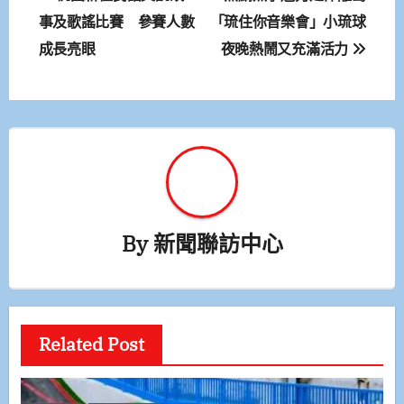
章
事及歌謠比賽 參賽人數
「琉住你音樂會」小琉球
成長亮眼
夜晚熱鬧又充滿活力
導
覽
By
新聞聯訪中心
Related Post