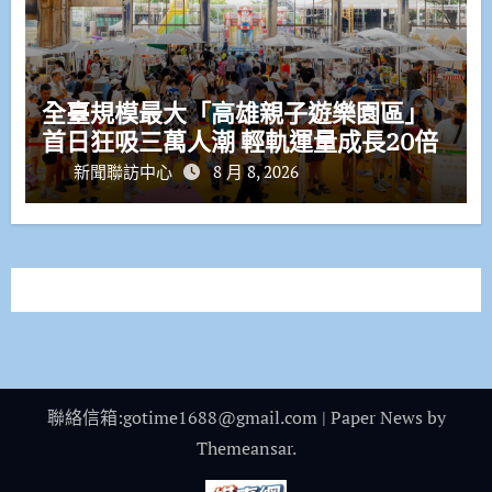
全臺規模最大「高雄親子遊樂園區」
首日狂吸三萬人潮 輕軌運量成長20倍
新聞聯訪中心
8 月 8, 2026
聯絡信箱:gotime1688@gmail.com
|
Paper News
by
Themeansar
.