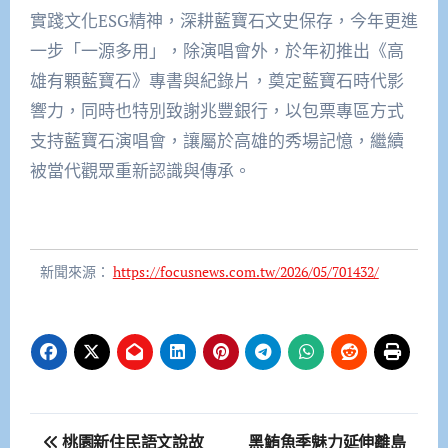
實踐文化ESG精神，深耕藍寶石文史保存，今年更進
一步「一源多用」，除演唱會外，於年初推出《高
雄有顆藍寶石》專書與紀錄片，奠定藍寶石時代影
響力，同時也特別致謝兆豐銀行，以包票專區方式
支持藍寶石演唱會，讓屬於高雄的秀場記憶，繼續
被當代觀眾重新認識與傳承。
新聞來源：
https://focusnews.com.tw/2026/05/701432/
文
桃園新住民語文說故
黑鮪魚季魅力延伸離島