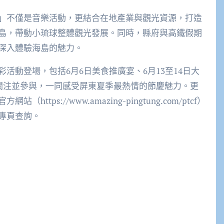
」不僅是音樂活動，更結合在地產業與觀光資源，打造
島，帶動小琉球整體觀光發展。同時，縣府與高鐵假期
深入體驗海島的魅力。
活動登場，包括6月6日美食推廣宴、6月13至14日大
續關注並參與，一同感受屏東夏季最熱情的節慶魅力。更
ps://www.amazing-pingtung.com/ptcf）
專頁查詢。