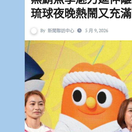
琉球夜晚熱鬧又充滿
By
新聞聯訪中心
5 月 9, 2026