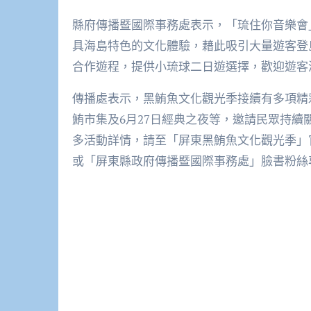
縣府傳播暨國際事務處表示，「琉住你音樂會
具海島特色的文化體驗，藉此吸引大量遊客登
合作遊程，提供小琉球二日遊選擇，歡迎遊客
傳播處表示，黑鮪魚文化觀光季接續有多項精彩
鮪市集及6月27日經典之夜等，邀請民眾持
多活動詳情，請至「屏東黑鮪魚文化觀光季」官方網站（htt
或「屏東縣政府傳播暨國際事務處」臉書粉絲