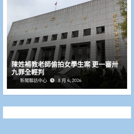
陳姓補教老師偷拍女學生案 更一審卅
九罪全輕判
新聞聯訪中心
8 月 6, 2026