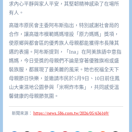
求內心平靜與家人平安，其堅韌精神感染了在場所
有人。
高雄市原民會主委阿布斯指出，特別感謝社會局的
合作，讓高雄市模範媽媽增設「原力媽媽」獎項，
使原鄉與都會區的優秀族人母親都能獲得市長陳其
邁的表揚。阿布斯提到，「Ina」在阿美族語中意指
媽媽，今日受獎的母親們不論是穿著優雅旗袍或盛
裝族服，都展現了最美麗的風采。她也祝福全天下
母親節日快樂，並邀請市民於5月9日、10日前住鳳
山大東濕地公園參與「米啊炸市集」，共同感受溫
馨健康的母親節氛圍。
新聞來源：
https://news.586.com.tw/2026/05/636169/