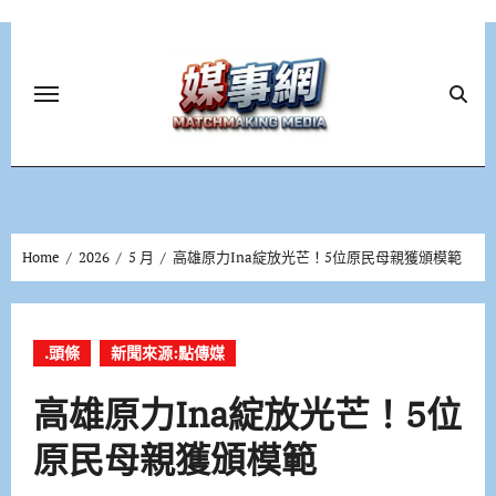
Skip
to
content
Home
2026
5 月
高雄原力Ina綻放光芒！5位原民母親獲頒模範
.頭條
新聞來源:點傳媒
高雄原力Ina綻放光芒！5位
原民母親獲頒模範