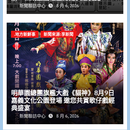
新聞聯訪中心
8 月 6, 2026
.地方新鮮事
新聞來源:享新聞
明華園總團旗艦大戲《貓神》8月9日
嘉義文化公園登場 邀您共賞歌仔戲經
典盛宴
新聞聯訪中心
8 月 6, 2026