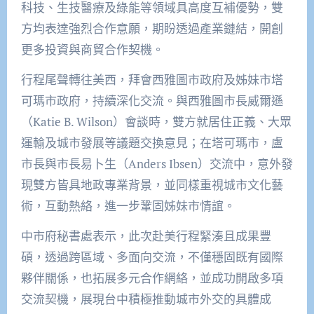
科技、生技醫療及綠能等領域具高度互補優勢，雙
方均表達強烈合作意願，期盼透過產業鏈結，開創
更多投資與商貿合作契機。
行程尾聲轉往美西，拜會西雅圖市政府及姊妹市塔
可瑪市政府，持續深化交流。與西雅圖市長威爾遜
（Katie B. Wilson）會談時，雙方就居住正義、大眾
運輸及城市發展等議題交換意見；在塔可瑪市，盧
市長與市長易卜生（Anders Ibsen）交流中，意外發
現雙方皆具地政專業背景，並同樣重視城市文化藝
術，互動熱絡，進一步鞏固姊妹市情誼。
中市府秘書處表示，此次赴美行程緊湊且成果豐
碩，透過跨區域、多面向交流，不僅穩固既有國際
夥伴關係，也拓展多元合作網絡，並成功開啟多項
交流契機，展現台中積極推動城市外交的具體成