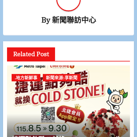
By
新聞聯訪中心
Related Post
.地方新鮮事
新聞來源:享新聞