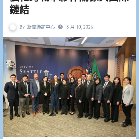
鏈結
By
新聞聯訪中心
5 月 10, 2026