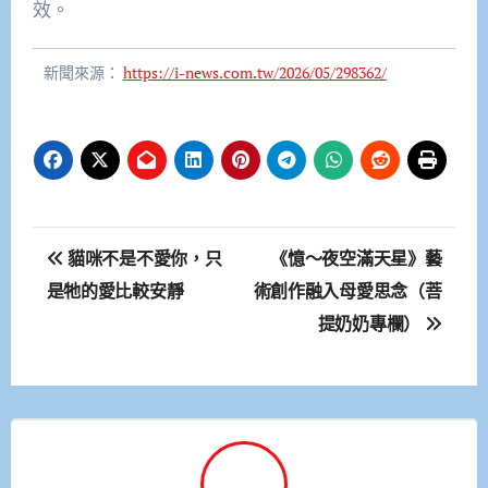
效。
新聞來源：
https://i-news.com.tw/2026/05/298362/
文
貓咪不是不愛你，只
《憶～夜空滿天星》藝
章
是牠的愛比較安靜
術創作融入母愛思念（菩
提奶奶專欄）
導
覽