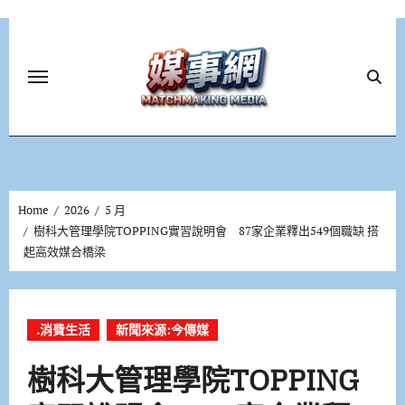
Skip
to
content
Home
2026
5 月
樹科大管理學院TOPPING實習說明會 87家企業釋出549個職缺 搭
起高效媒合橋梁
.消費生活
新聞來源:今傳媒
樹科大管理學院TOPPING