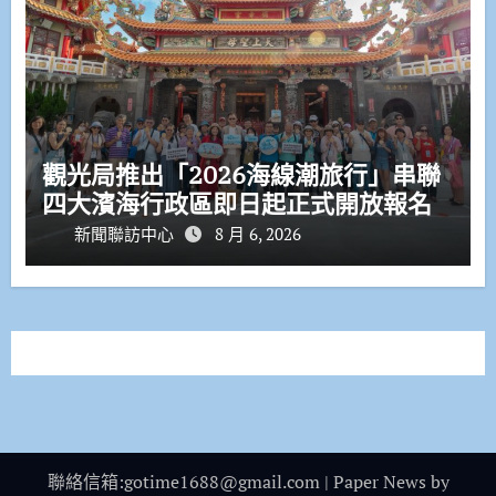
觀光局推出「2026海線潮旅行」串聯
四大濱海行政區即日起正式開放報名
新聞聯訪中心
8 月 6, 2026
聯絡信箱:gotime1688@gmail.com
|
Paper News
by