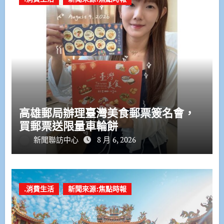
高雄郵局辦理臺灣美食郵票簽名會，
買郵票送限量車輪餅
新聞聯訪中心
8 月 6, 2026
.消費生活
新聞來源:焦點時報