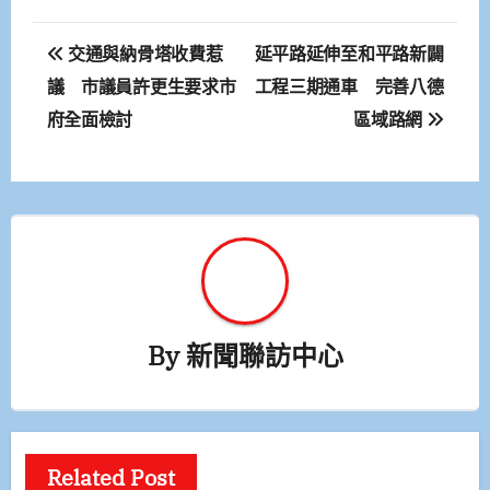
文
交通與納骨塔收費惹
延平路延伸至和平路新闢
章
議 市議員許更生要求市
工程三期通車 完善八德
府全面檢討
區域路網
導
覽
By
新聞聯訪中心
Related Post