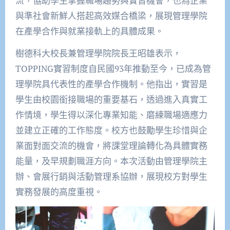
流，協助學生掌握職場趨勢與實習機會，也為企業
與準社會新鮮人搭起高效媒合橋梁，展現管理學院
在產學合作與就業接軌上的具體成果。
樹德科大校長兼管理學院院長王昭雄表示，
TOPPING實習制度自民國93年推動至今，已成為管
理學院具代表性的產學合作機制。他指出，實習是
學生由校園銜接職場的重要基石，透過進入真實工
作情境，學生得以深化專業知能、磨練職場適應力
並建立正確的工作態度。校方也鼓勵學生珍惜與企
業面對面交流的機會，將課堂理論轉化為具體實務
能量，及早規劃職涯方向。本次活動由管理學院主
辦、會展行銷與活動管理系協辦，展現校方對學生
實務發展的高度重視。