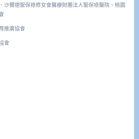
、沙爾德聖保祿修女會醫療財團法人聖保祿醫院、桃園
會
育推廣協會
協會