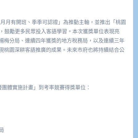
話、月月有開班、季季可認證」為推動主軸，並推出「桃園
試，鼓勵更多民眾投入客語學習。本次獲獎單位表現亮
楊梅分局、連續四年獲獎的地方稅務局，以及連續三年
現桃園深耕客語推廣的成果。未來市府也將持續結合公
績優團體實施計畫」到考率競賽得獎單位：
局