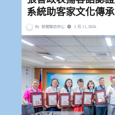
系統助客家文化傳承
By
新聞聯訪中心
5 月 11, 2026