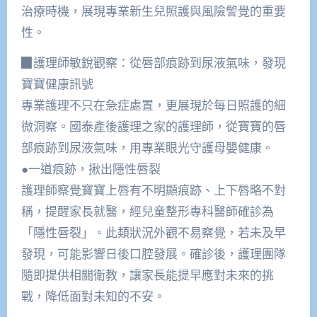
治療時機，展現專業新生兒照護與風險警覺的重要
性。
▉護理師敏銳觀察：從唇部痕跡到尿液氣味，發現
寶寶健康訊號
專業護理不只在急症處置，更展現於每日照護的細
微洞察。國泰產後護理之家的護理師，從寶寶的唇
部痕跡到尿液氣味，用專業眼光守護母嬰健康。
●一道痕跡，揪出隱性唇裂
護理師察覺寶寶上唇有不明顯痕跡、上下唇略不對
稱，提醒家長就醫，經兒童整形專科醫師確診為
「隱性唇裂」。此類狀況外觀不易察覺，若未及早
發現，可能影響日後口腔發展。確診後，護理團隊
隨即提供相關衛教，讓家長能提早應對未來的挑
戰，降低面對未知的不安。