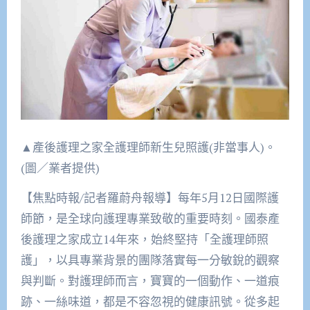
▲產後護理之家全護理師新生兒照護(非當事人)。
(圖／業者提供)
【焦點時報/記者羅蔚舟報導】每年5月12日國際護
師節，是全球向護理專業致敬的重要時刻。國泰產
後護理之家成立14年來，始終堅持「全護理師照
護」，以具專業背景的團隊落實每一分敏銳的觀察
與判斷。對護理師而言，寶寶的一個動作、一道痕
跡、一絲味道，都是不容忽視的健康訊號。從多起