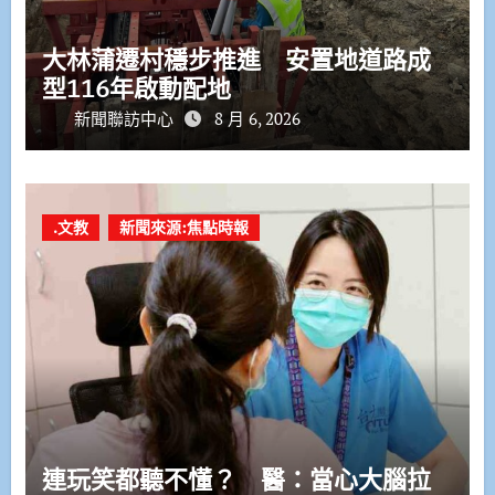
大林蒲遷村穩步推進 安置地道路成
型116年啟動配地
新聞聯訪中心
8 月 6, 2026
.文教
新聞來源:焦點時報
連玩笑都聽不懂？ 醫：當心大腦拉