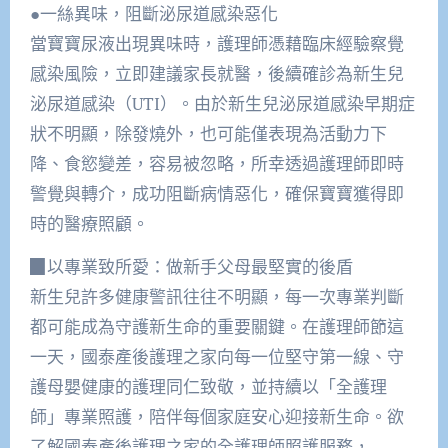
●一絲異味，阻斷泌尿道感染惡化
當寶寶尿液出現異味時，護理師憑藉臨床經驗察覺
感染風險，立即建議家長就醫，後續確診為新生兒
泌尿道感染（UTI）。由於新生兒泌尿道感染早期症
狀不明顯，除發燒外，也可能僅表現為活動力下
降、食慾變差，容易被忽略，所幸透過護理師即時
警覺與轉介，成功阻斷病情惡化，確保寶寶獲得即
時的醫療照顧。
▉以專業致所愛：做新手父母最堅實的後盾
新生兒許多健康警訊往往不明顯，每一次專業判斷
都可能成為守護新生命的重要關鍵。在護理師節這
一天，國泰產後護理之家向每一位堅守第一線、守
護母嬰健康的護理同仁致敬，並持續以「全護理
師」專業照護，陪伴每個家庭安心迎接新生命。欲
了解國泰產後護理之家的全護理師照護服務，