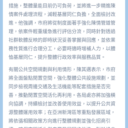
措施，整體量能目前仍可負荷，並將進一步精進陳
情案件處理流程，減輕基層同仁負擔，全面檢討改
進。他強調，市府將從制度面著手強化陳情管道管
理，依案件輕重緩急進行評估分流，同時針對透過
社群軟體反映的即時狀況妥善掌握與回應，並依業
務性質進行合理分工，必要時適時增補人力，以體
恤基層同仁，提升整體行政效率與服務品質。
有關公共空間規劃與利用情形，陳其邁表示，市府
將全面盤點閒置空間，強化整體公共設施規劃，並
同步檢視周邊交通及生活機能等配套措施是否完
善，推動閒置空間活化再利用。各局處亦將加強橫
向協調，持續檢討並改善使用效益，以提升公共資
源整體運用效率；在亞洲新灣區等重點發展區域，
將依循相關政策方向進行整體規劃並強化招商引