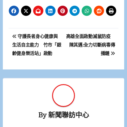
文
守護長者身心健康與
高雄全面啟動滅鼠防疫
章
生活自主能力 竹市「銀
陳其邁:全力切斷病毒傳
齡健身樂活站」啟動
播鏈
導
覽
By
新聞聯訪中心