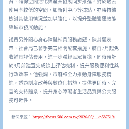
資，確保空間活化與產業發展同步推進。對於過去
使用率較低的空間，如新創中心等據點，亦將持續
檢討其使用情況並加以強化，以提升整體營運效能
與城市發展動能。
議員另外關心身心障礙輔具服務議題，陳其邁表
示，社會局已著手完善相關配套措施，將自7月起免
收輔具評估費用，進一步減輕民眾負擔，同時預計
於9月前建置完成線上評估機制，提升服務便利性與
行政效率。他強調，市府將全力推動身障服務精
進，透過制度改善與數位化措施，提供更即時、完
善的支持體系，提升身心障礙者生活品質與公共服
務可近性。
新聞來源：
https://focus.586.com.tw/2026/05/11/p387319/