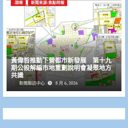
.頭條
新聞來源:焦點時報
黃偉哲推動下營都市新發展 第十九
期公設解編市地重劃說明會凝聚地方
共識
新聞聯訪中心
8 月 6, 2026