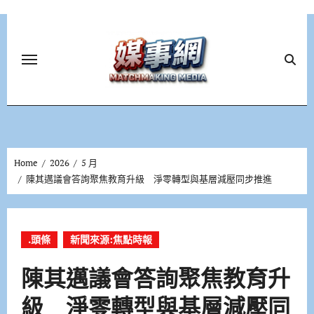
Skip
to
content
Home
2026
5 月
陳其邁議會答詢聚焦教育升級 淨零轉型與基層減壓同步推進
.頭條
新聞來源:焦點時報
陳其邁議會答詢聚焦教育升
級 淨零轉型與基層減壓同