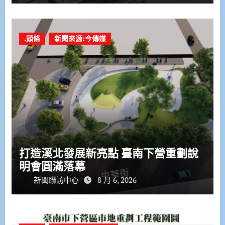
.頭條
新聞來源:今傳媒
打造溪北發展新亮點 臺南下營重劃說
明會圓滿落幕
新聞聯訪中心
8 月 6, 2026