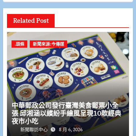
Related Post
.頭條
新聞來源:今傳媒
中華郵政公司發行臺灣美食郵票小全
張 邱湘涵以繽紛手繪風呈現10款經典
夜市小吃
新聞聯訪中心
8 月 6, 2026