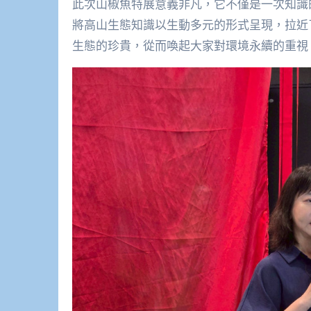
此次山椒魚特展意義非凡，它不僅是一次知識
將高山生態知識以生動多元的形式呈現，拉近
生態的珍貴，從而喚起大家對環境永續的重視