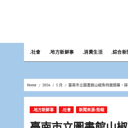
Skip
to
content
.社會
.地方新鮮事
.消費生活
.綜合新
Home
2026
5 月
臺南市立圖書館山椒魚特展開幕，探
.地方新鮮事
.社會
新聞來源:勁報
臺南市立圖書館山椒