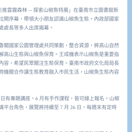
走進雲霧森林 — 探索山椒魚特展」在臺南市立圖書館新
劇拉開序幕，帶領大小朋友認識山椒魚生態。內政部國家
處處長等多人出席揭幕。
魯閣國家公園管理處共同策劃，整合資源，將高山自然
解高山生態與山椒魚保育。王成機表示山椒魚是重要指
內容，希望民眾關注生態保育。臺南市政府文化局局長
跨機關合作讓生態教育融入市民生活，山椒魚生態內容
7 日有專題講座，6 月有手作課程，皆可線上報名。山椒
台角色，展覽將持續至 7 月 26 日，每週末有定時