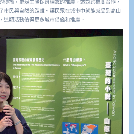
的傳播，更是生態保育理念的推廣。透過跨機關合作，
了市民與自然的距離。讓民眾在城市中就能感受到高山
，這類活動值得更多城市借鑑和推廣。