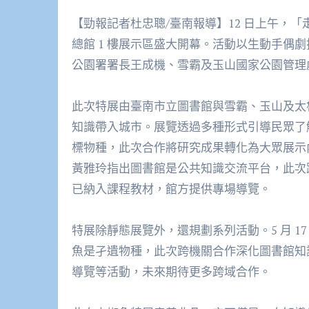
【勁報記者杜忠聰/臺南報導】12 日上午，「
總館 1 樓展示區盛大開幕。活動以生動手偶
公園署署長王成機、雪霸及玉山國家公園管理
此次特展由臺南市立圖書館與雪霸、玉山及太
知識帶入城市。展覽透過多種形式引導民眾了
標物種，此次合作將研究成果轉化為大眾展示
黃雅玲指出圖書館是公共知識交流平台，此次
已納入課程教材，館方提供專場導覽。
特展除靜態展覽外，還規劃系列活動。5 月 1
魚是孑遺物種，此次跨機關合作深化圖書館知識平
導覽等活動，未來期待更多跨域合作。