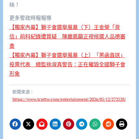
絲！
更多警政時報報導
【獨家內幕】獅子會選舉風暴（下）王金榮「背
信」前科紀錄遭質疑 陳麗鳳籲正視候選人品德審
查
【獨家內幕】獅子會選舉風暴（上）「黑函直送」
投票代表 總監徐淑真警告：正在摧毀全國獅子會
形象
新聞來源：
https://www.tcpttw.com/entertainment/2026/05/12/272528/