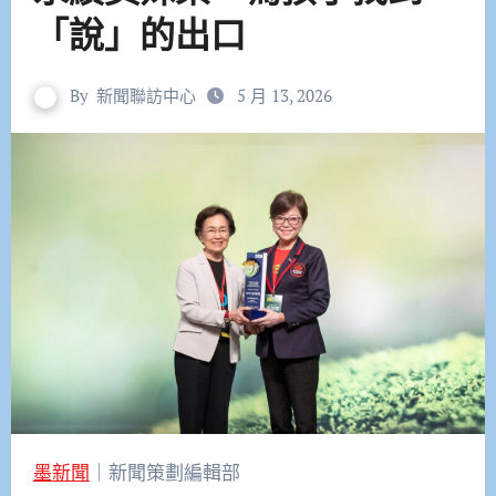
「說」的出口
By
新聞聯訪中心
5 月 13, 2026
墨新聞
｜新聞策劃編輯部