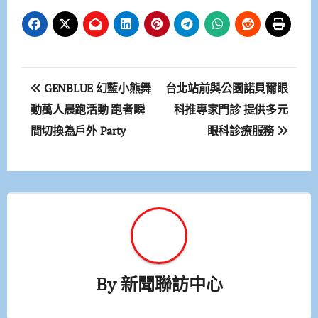
文
GENBLUE 幻藍小熊舞
台北站前與公園諾貝爾眼
章
動萬人晨跑活動 跑者瞬
科推專家門診 提供多元
間切換為戶外 Party
眼科診療服務
導
覽
By
新聞聯訪中心