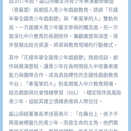
自2017年起，磊山持續支持青少年表演藝術聯盟
（青藝盟）長期投入青少年戲劇教育，透過「花樣
年華全國青少年戲劇節」與「牽風箏的人」雙軌布
局，一方面擴大青少年藝文參與的觸及面，另一方
面深化中介教育的長期陪伴，兼顧廣度與深度，逐
步發展出結合資源、師資與教育現場的行動模式。
其中「花樣年華全國青少年戲劇節」透過培訓、創
作與展演歷程，讓青少年在長時間投入中培養表達
能力與團隊合作，成為具指標性的全國性戲劇教育
平台；「牽風箏的人」則長期進入中介教育現場，
結合戲劇與社會情緒學習（SEL），穩定陪伴高風險
青少年，協助其建立情緒表達與人際信任。
磊山保經董事長李佳蓉表示：「在舞台上，孩子不
再是被標籤化的青少年，而是生命的主角。他們需