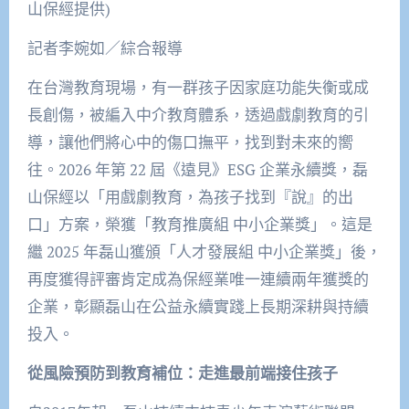
山保經提供)
記者李婉如／綜合報導
在台灣教育現場，有一群孩子因家庭功能失衡或成
長創傷，被編入中介教育體系，透過戲劇教育的引
導，讓他們將心中的傷口撫平，找到對未來的嚮
往。2026 年第 22 屆《遠見》ESG 企業永續獎，磊
山保經以「用戲劇教育，為孩子找到『說』的出
口」方案，榮獲「教育推廣組 中小企業獎」。這是
繼 2025 年磊山獲頒「人才發展組 中小企業獎」後，
再度獲得評審肯定成為保經業唯一連續兩年獲獎的
企業，彰顯磊山在公益永續實踐上長期深耕與持續
投入。
從風險預防到教育補位：走進最前端接住孩子