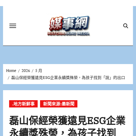
Skip
to
content
Home
2026
5 月
磊山保經榮獲遠見ESG企業永續獎殊榮，為孩子找到「說」的出口
.地方新鮮事
新聞來源:墨新聞
磊山保經榮獲遠見ESG企業
永續獎殊榮，為孩子找到