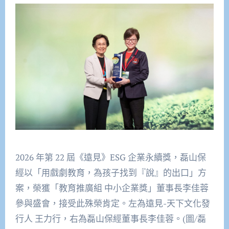
2026 年第 22 屆《遠見》ESG 企業永續獎，磊山保
經以「用戲劇教育，為孩子找到『說』的出口」方
案，榮獲「教育推廣組 中小企業獎」董事長李佳蓉
參與盛會，接受此殊榮肯定。左為遠見-天下文化發
行人 王力行，右為磊山保經董事長李佳蓉。(圖/磊