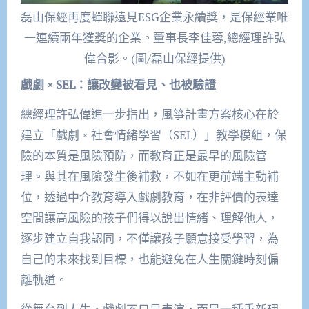
磊山保經再度蟬聯遠見ESG企業永續獎，是保經業唯
一連續兩年獲獎的企業。董事長李佳蓉,總經理許弘
偉合影。(圖/磊山保經提供)
戲劇 × SEL：讓改變被看見、也被驗證
總經理許弘偉進一步指出，風箏計畫方案核心在於
建立「戲劇 × 社會情緒學習（SEL）」教學模組，保
險的本質是風險預防，而教育正是最早的風險管
理。與其在風險發生後補救，不如在更前端主動補
位，透過中介教育導入戲劇教育，在非評價的表達
空間讓高風險的孩子們得以說出情緒、理解他人，
逐步建立自我認同，不僅讓孩子願意接受學習，為
自己的未來找到目標，也能避免在人生關鍵時刻偏
離軌道。