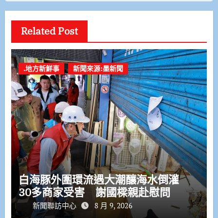
Related Post
.地方新鮮事
新聞來源:墨新聞
白海豚外圍環流遇大潮釀海水倒灌
30多商家受害 謝國樑親赴慰問
新聞聯訪中心
8 月 9, 2026