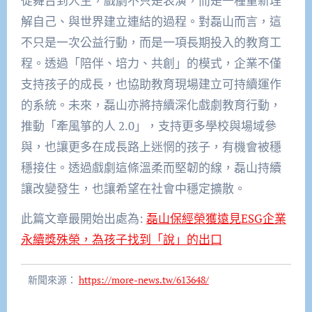
從舞台到人生，戲劇不只是表演，而是一種重新理
解自己、與世界建立連結的過程。對磊山而言，這
不只是一次公益行動，而是一項長期投入的教育工
程。透過「陪伴、培力、共創」的模式，企業不僅
支持孩子的成長，也協助教育現場建立可持續運作
的系統。未來，磊山亦將持續深化戲劇教育行動，
推動「牽風箏的人 2.0」，支持更多學校與場域參
與，也讓更多在成長路上迷惘的孩子，有機會被穩
穩接住。透過戲劇這條溫柔而堅韌的線，磊山持續
讓改變發生，也讓希望在社會中穩定擴散。
此篇文章最開始出處為:
磊山保經榮獲遠見ESG企業
永續獎殊榮，為孩子找到「說」的出口
新聞來源：
https://more-news.tw/613648/