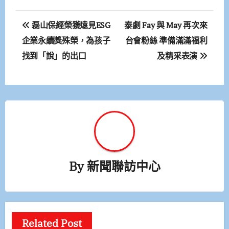
文
磊山保經榮獲遠見ESG
泰劇 Fay 與 May 再次來
章
企業永續獎殊榮，為孩子
台會粉絲 準備滿滿福利
找到「說」的出口
及精采表演
導
覽
By
新聞聯訪中心
Related Post