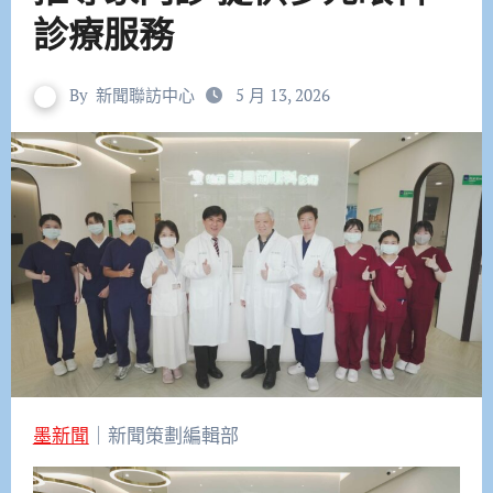
診療服務
By
新聞聯訪中心
5 月 13, 2026
墨新聞
｜新聞策劃編輯部