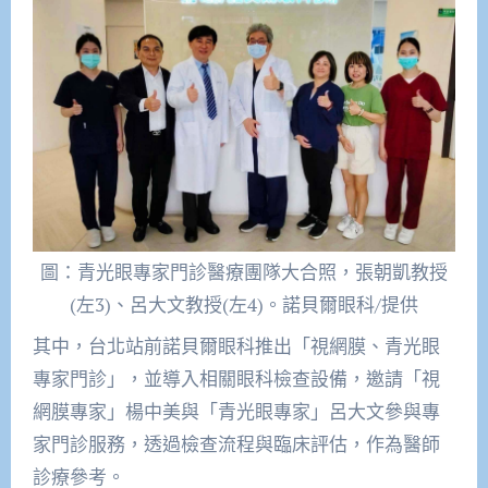
圖：青光眼專家門診醫療團隊大合照，張朝凱教授
(左3)、呂大文教授(左4)。諾貝爾眼科/提供
其中，台北站前諾貝爾眼科推出「視網膜、青光眼
專家門診」，並導入相關眼科檢查設備，邀請「視
網膜專家」楊中美與「青光眼專家」呂大文參與專
家門診服務，透過檢查流程與臨床評估，作為醫師
診療參考。