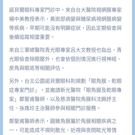
諾貝爾眼科專家門診中，來自台大醫院視網膜專家
楊中美教授表示，黃斑部病變與糖尿病視網膜病變
等疾病，早期可能沒有明顯症狀，因此定期檢查與
後續追蹤相當重要。
來自三軍總醫院青光眼專家呂大文教授也指出，青
光眼檢查除眼壓外，也會依個別情況進行視神經、
房角與眼底等相關評估。
另外，台北公園諾貝爾眼科則規劃「眼角膜、乾眼
症專家門診」，並邀請新光醫院「眼角膜及乾眼專
家」鄭聖甫醫師，以及慈濟醫院角膜科沈姵妤主
任、孫逸珍主治醫師參與相關門診服務。
鄭聖甫醫師表示，圓錐角膜屬於角膜相關疾病之
一，可能造成不規則散光、近視與夜間眩光等情