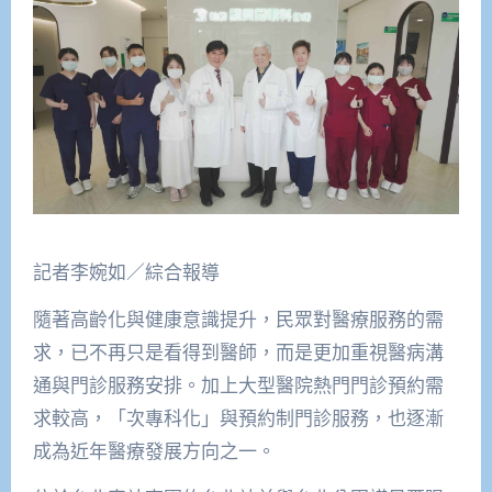
記者李婉如／綜合報導
隨著高齡化與健康意識提升，民眾對醫療服務的需
求，已不再只是看得到醫師，而是更加重視醫病溝
通與門診服務安排。加上大型醫院熱門門診預約需
求較高，「次專科化」與預約制門診服務，也逐漸
成為近年醫療發展方向之一。