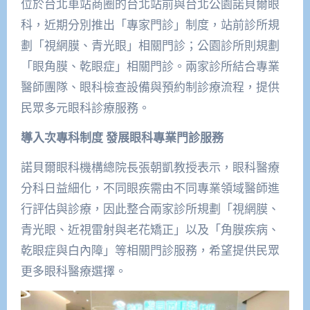
位於台北車站商圈的台北站前與台北公園諾貝爾眼
科，近期分別推出「專家門診」制度，站前診所規
劃「視網膜、青光眼」相關門診；公園診所則規劃
「眼角膜、乾眼症」相關門診。兩家診所結合專業
醫師團隊、眼科檢查設備與預約制診療流程，提供
民眾多元眼科診療服務。
導入次專科制度 發展眼科專業門診服務
諾貝爾眼科機構總院長張朝凱教授表示，眼科醫療
分科日益細化，不同眼疾需由不同專業領域醫師進
行評估與診療，因此整合兩家診所規劃「視網膜、
青光眼、近視雷射與老花矯正」以及「角膜疾病、
乾眼症與白內障」等相關門診服務，希望提供民眾
更多眼科醫療選擇。