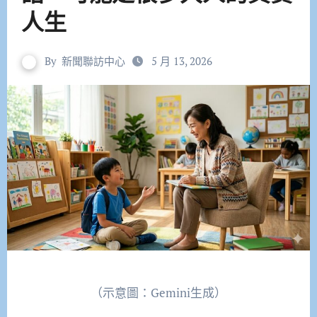
人生
By
新聞聯訪中心
5 月 13, 2026
（示意圖：Gemini生成）