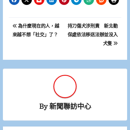
文
為什麼現在的人，越
持刀傷犬涉刑責 新北動
章
來越不想「社交」了？
保處依法移送法辦並沒入
犬隻
導
覽
By
新聞聯訪中心