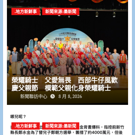
.地方新鮮事
新聞來源:墨新聞
榮耀騎士 父愛無畏 西部牛仔風歡
慶父親節 模範父親化身榮耀騎士
新聞聯訪中心
8 月 8, 2026
.地方新鮮事
新聞來源:墨新聞