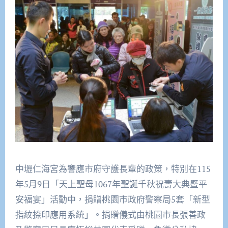
中壢仁海宮為響應市府守護長輩的政策，特別在115
年5月9日「天上聖母1067年聖誕千秋祝壽大典暨平
安福宴」活動中，捐贈桃園市政府警察局5套「新型
指紋捺印應用系統」。捐贈儀式由桃園市長張善政