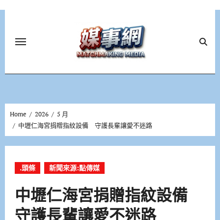
Skip
to
content
Home
2026
5 月
中壢仁海宮捐贈指紋設備 守護長輩讓愛不迷路
.頭條
新聞來源:點傳媒
中壢仁海宮捐贈指紋設備
守護長輩讓愛不迷路