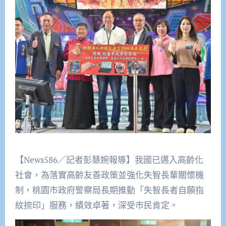
【News586／記者彭慧婉報導】我國已邁入高齡化
社會，為落實高齡友善政策並強化失智長輩關懷機
制，桃園市政府警察局長期推動「失智長者自願指
紋捺印」服務，績效卓著，深受市民肯定。