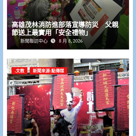
高雄茂林消防進部落宣導防災 父親
節送上最實用「安全禮物」
新聞聯訪中心
8 月 8, 2026
.文教
新聞來源:點傳媒