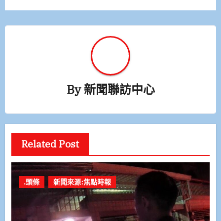
By
新聞聯訪中心
Related Post
.頭條
新聞來源:焦點時報