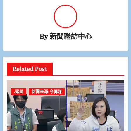
By
新聞聯訪中心
Related Post
.頭條
新聞來源:今傳媒