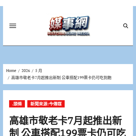
Skip
to
content
Home
2026
5 月
高雄市敬老卡7月起推出新制 公車搭配199票卡仍可吃到飽
.頭條
新聞來源:今傳媒
高雄市敬老卡7月起推出新
制 公車搭配199票卡仍可吃