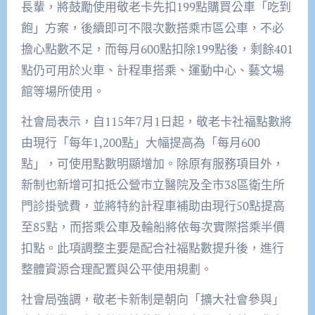
長輩，將鼓勵使用敬老卡先扣199點購買公車「吃到
飽」方案，後續即可不限次數搭乘市區公車，不必
擔心點數不足，而每月600點扣除199點後，剩餘401
點仍可用於火車、計程車搭乘、運動中心、藝文場
館等場所使用。
社會局表示，自115年7月1日起，敬老卡社福點數將
由現行「每年1,200點」大幅提高為「每月600
點」，可使用點數明顯增加。除原有服務項目外，
新制也新增可扣抵公營市立醫院及全市38區衛生所
門診掛號費，並將特約計程車補助由現行50點提高
至85點，而搭乘公車及輪船將依每次實際搭乘半價
扣點。此項調整主要是配合社福點數提升後，進行
整體資源合理配置與公平使用規劃。
社會局強調，敬老卡新制是朝向「擴大社會參與」