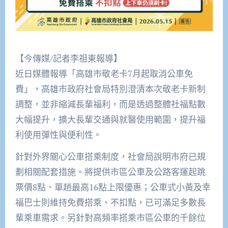
【今傳媒/記者李祖東報導】
近日媒體報導「高雄市敬老卡7月起取消公車免
費」，高雄市政府社會局特別澄清本次敬老卡新制
調整，並非縮減長輩福利，而是透過整體社福點數
大幅提升，擴大長輩交通與就醫使用範圍，提升福
利使用彈性與便利性。
針對外界關心公車搭乘制度，社會局說明市府已規
劃相關配套措施。將提供市區公車及公路客運起跳
票價8點、單趟最高16點上限優惠；公車式小黃及幸
福巴士則維持免費搭乘、不扣點，已可滿足多數長
輩乘車需求。另針對高頻率搭乘市區公車的千餘位