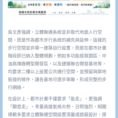
吳文彥強調，立體聯通系統並非取代地面人行空
間，而是作為都市步行系統的補充與延伸。這樣的
步行空間並非單一建築自行設置，而是在都市計畫
階段即已納入整體規劃。例如多功能經貿園區、中
油高煉廠轉型開發區，以及捷運聯合開發基地等，
均要求二樓以上設置公共通行空間，並預留與鄰地
銜接的條件，讓各基地可逐步串聯，形成完整的步
行網絡。
在設計上，都市計畫不僅要求「能走」，更強調
「願意走」。考量高雄氣候炎熱、日照強烈，相關
規範多要求立體聯通空間設置頂蓋或遮蔽設計，提