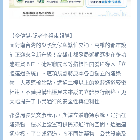
【今傳媒/記者李祖東報導】
面對南台灣的炎熱氣候與繁忙交通，高雄的都市設
計正迎來全新升級！高雄市都發局近期逐步在多功
能經貿園區、捷運聯開案等指標性開發區導入「立
體連通系統」。這項規劃將原本各自獨立的建築
物、大眾運輸站點，透過二樓以上的遮蔽通道緊密
相連，不僅建構出極具未來感的立體步行網絡，更
大幅提升了市民通行的安全性與便利性。
都發局長吳文彥表示，所謂立體聯通系統，是指在
建築物二樓以上設置可供民眾通行的空間，透過連
通空橋、平台或通道，將不同建築物、公共設施及