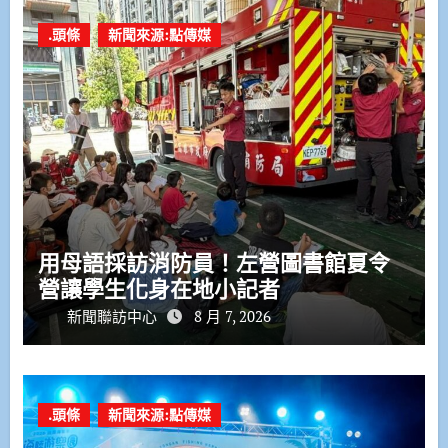
.頭條
新聞來源:點傳媒
用母語採訪消防員！左營圖書館夏令
營讓學生化身在地小記者
新聞聯訪中心
8 月 7, 2026
.頭條
新聞來源:點傳媒