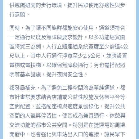
供遮陽避雨的步行環境，提升民眾使用舒適性與步
行意願。
同時，為了讓不同族群都能安心使用，通道須符合
一定通行尺度及無障礙要求設計。以多功能經貿園
區特貿三為例，人行立體連通系統寬度至少需達4公
尺以上，其中人行通行淨寬至少2.5公尺，並應設置
電梯或電扶梯，以確保無障礙通行；另也需搭配照
明等基本設施，提升夜間安全性。
都發局補充，為了避免二樓空間淪為單純通道，都
市計畫常要求結合店舖或公益性設施及休憩平台等
空間配置，並搭配座椅與適度景觀綠化，提升公共
空間的人氣與停留性，使其成為兼具通行、休憩與
交流功能的都市公共空間。特別是在捷運場站周邊
開發中，也會強化與車站出入口的連接，讓民眾下