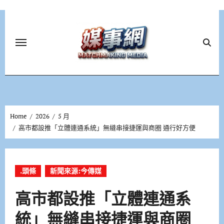
Skip
to
content
Home
2026
5 月
高市都設推「立體連通系統」無縫串接捷運與商圈 通行好方便
.頭條
新聞來源:今傳媒
高市都設推「立體連通系
統」無縫串接捷運與商圈