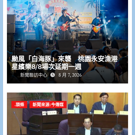
颱風「白海豚」來襲 桃園永安漁港
星繽樂8/8場次延期一週
新聞聯訪中心
8 月 7, 2026
.頭條
新聞來源:今傳媒